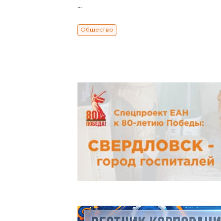
...
Общество