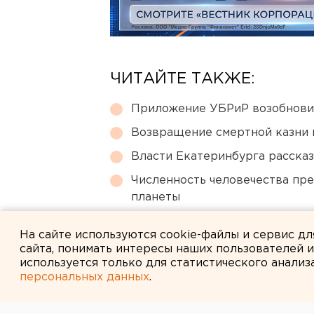
ЧИТАЙТЕ ТАКЖЕ:
Приложение УБРиР возобнови
Возвращение смертной казни 
Власти Екатеринбурга рассказ
Численность человечества пр
планеты
Под Екатеринбургом диверсан
На сайте используются cookie-файлы и сервис д
сайта, понимать интересы наших пользователей 
используется только для статистического анализ
персональных данных
.
← НОВОСТИ