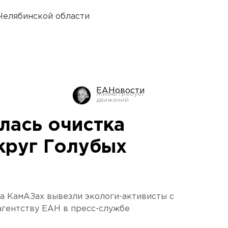
Челябинской области
ЕАНовости
лась очистка
круг Голубых
на КамАЗах вывезли экологи-активисты с
агентству ЕАН в пресс-службе