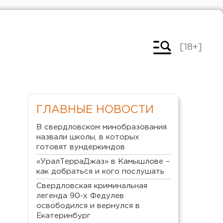
[18+]
ГЛАВНЫЕ НОВОСТИ
В свердловском минобразования
назвали школы, в которых
готовят вундеркиндов
«УралТерраДжаз» в Камышлове –
как добраться и кого послушать
Свердловская криминальная
легенда 90-х Федулев
освободился и вернулся в
Екатеринбург