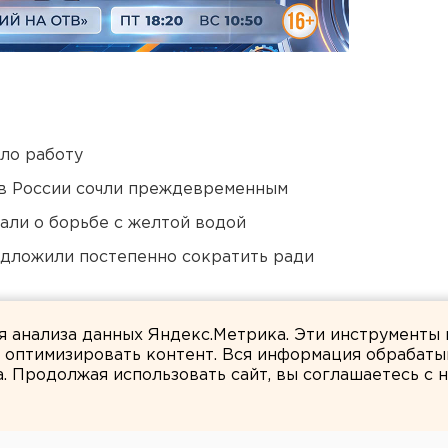
ло работу
в России сочли преждевременным
али о борьбе с желтой водой
едложили постепенно сократить ради
ты взорвали создателя дрона «Упырь»
ля анализа данных Яндекс.Метрика. Эти инструменты
и оптимизировать контент. Вся информация обрабаты
а. Продолжая использовать сайт, вы соглашаетесь с