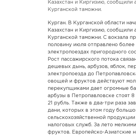
Казахстан и Киргизию, сообщили 
Курганской таможни.
Курган. В Курганской области нач
Казахстан и Киргизию, сообщили 
Курганской таможни. С вокзала п
половину июля отправлено более 
электропоездах пригородного соо
Рост пассажирского потока связа
дешевых дынь, арбузов, яблок, п
электропоезда до Петропавловск
овощей и фруктов действуют мол
перекупщиками дает огромные ба
арбузы в Петропавловске стоят 8 
21 рубль. Также в два-три раза з
дани, которых в этом году больш
сельскохозяйственной продукции 
налоговых служб. За лето мелкими
фруктов. Европейско-Азиатские н