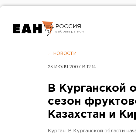
РОССИЯ
Екатеринбург
Челябинск
← НОВОСТИ
Курган
23 ИЮЛЯ 2007 В 12:14
Оренбург
В Курганской 
сезон фруктов
Казахстан и К
Курган. В Курганской области нач