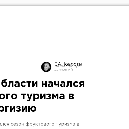
ЕАНовости
области начался
ого туризма в
иргизию
ался сезон фруктового туризма в