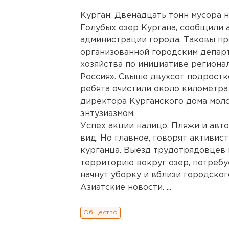
Курган. Двенадцать тонн мусора 
Голубых озер Кургана, сообщили 
администрации города. Таковы пр
организованной городским депар
хозяйства по инициативе региона
Россия». Свыше двухсот подростко
ребята очистили около километра
директора Курганского дома моло
энтузиазмом.
Успех акции налицо. Пляжи и авт
вид. Но главное, говорят активист
курганца. Выезд трудотрядовцев 
территорию вокруг озер, потребу
начнут уборку и вблизи городског
Азиатские новости. ...
Общество