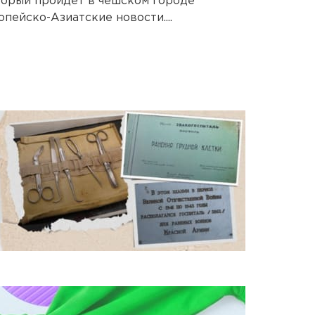
торый пройдет в чешском городе
пейско-Азиатские новости....