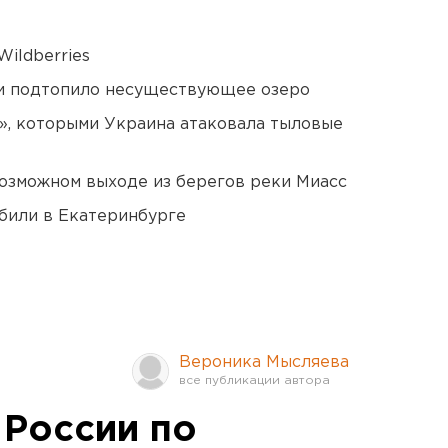
ildberries
ти подтопило несуществующее озеро
», которыми Украина атаковала тыловые
озможном выходе из берегов реки Миасс
били в Екатеринбурге
Вероника Мысляева
 России по