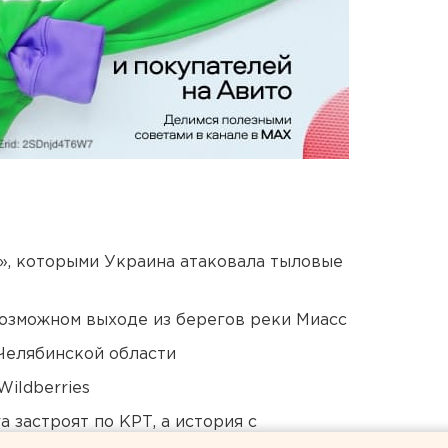
», которыми Украина атаковала тыловые
озможном выходе из берегов реки Миасс
Челябинской области
ildberries
 застроят по КРТ, а история с