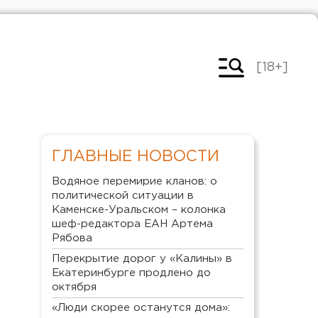
[18+]
ГЛАВНЫЕ НОВОСТИ
Водяное перемирие кланов: о
политической ситуации в
Каменске-Уральском – колонка
шеф-редактора ЕАН Артема
Рябова
Перекрытие дорог у «Калины» в
Екатеринбурге продлено до
октября
«Люди скорее останутся дома»: