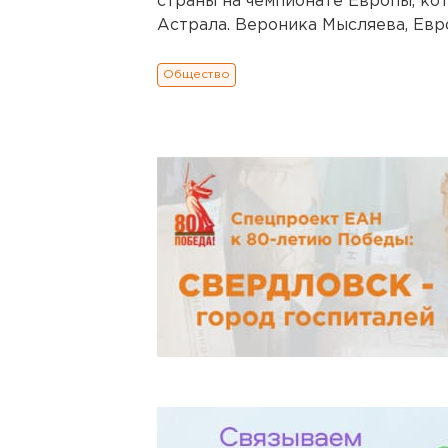
страны на чемпионате Европы, ко
Астрала. Вероника Мысляева, Евро
Общество