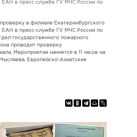
 ЕАН в пресс-службе ГУ МЧС России по
 проверку в филиале Екатеринбургского
 ЕАН в пресс-службе ГУ МЧС России по
тдел государственного пожарного
она проводит проверку
ла. Мероприятие начнется в 11 часов на
 Мысляева, Европейско-Азиатские