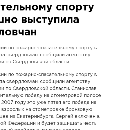
тельному спорту
шно выступила
ловчан
сии по пожарно-спасательному спорту в
да свердловчан, сообщили агентству
и по Свердловской области.
сии по пожарно-спасательному спорту в
да свердловчан, сообщили агентству
и по Свердловской области. Станислав
дительную победу на стометровой полосе
2007 году это уже пятая его победа на
 взрослых на стометровке бронзовую
цев из Екатеринбурга. Сергей включен в
кой Федерации и будет защищать честь