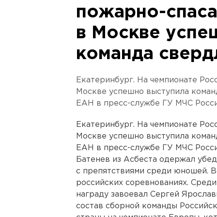
пожарно-спаса
в Москве успе
команда сверд
Екатеринбург. На чемпионате Рос
Москве успешно выступила коман
ЕАН в пресс-службе ГУ МЧС Росси
Екатеринбург. На чемпионате Рос
Москве успешно выступила коман
ЕАН в пресс-службе ГУ МЧС Росси
Батенев из Асбеста одержал убе
с препятствиями среди юношей. В 
российских соревнованиях. Среди
награду завоевал Сергей Ярослав
состав сборной команды Российс