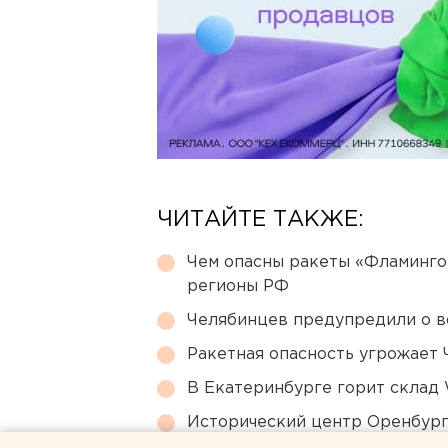
ЧИТАЙТЕ ТАКЖЕ:
Чем опасны ракеты «Фламинго
регионы РФ
Челябинцев предупредили о в
Ракетная опасность угрожает 
В Екатеринбурге горит склад W
Исторический центр Оренбурга
небоскребами — на паузе