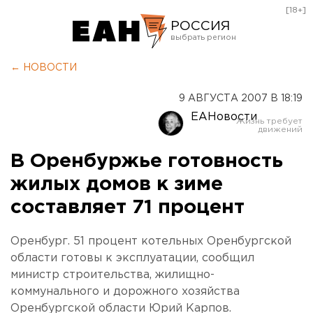
[18+]
РОССИЯ
Екатеринбург
← НОВОСТИ
Челябинск
9 АВГУСТА 2007 В 18:19
Курган
ЕАНовости
Оренбург
В Оренбуржье готовность
жилых домов к зиме
составляет 71 процент
Оренбург. 51 процент котельных Оренбургской
области готовы к эксплуатации, сообщил
министр строительства, жилищно-
коммунального и дорожного хозяйства
Оренбургской области Юрий Карпов.