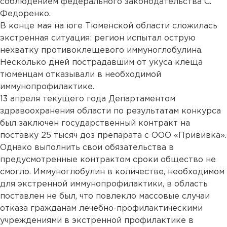
соблюдением федерального законодательства С.
Федоренко.
В конце мая на юге Тюменской области сложилась
экстренная ситуация: регион испытал острую
нехватку противоклещевого иммуноглобулина.
Несколько дней пострадавшим от укуса клеща
тюменцам отказывали в необходимой
иммунопрофилактике.
13 апреля текущего года Департаментом
здравоохранения области по результатам конкурса
был заключен государственный контракт на
поставку 25 тысяч доз препарата с ООО «Прививка».
Однако выполнить свои обязательства в
предусмотренные контрактом сроки общество не
смогло. Иммуноглобулин в количестве, необходимом
для экстренной иммунопрофилактики, в область
поставлен не был, что повлекло массовые случаи
отказа гражданам лечебно-профилактическими
учреждениями в экстренной профилактике в