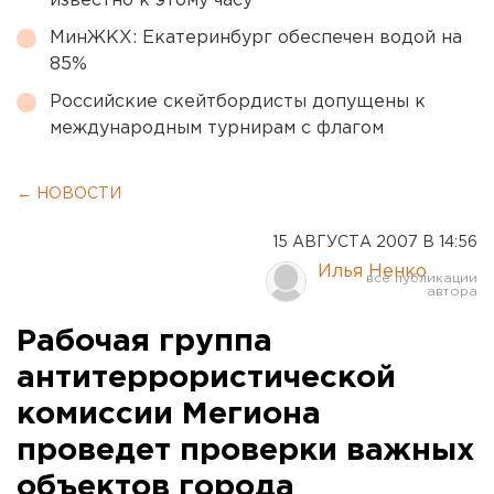
известно к этому часу
МинЖКХ: Екатеринбург обеспечен водой на
85%
Российские скейтбордисты допущены к
международным турнирам с флагом
← НОВОСТИ
15 АВГУСТА 2007 В 14:56
Илья Ненко
Рабочая группа
антитеррористической
комиссии Мегиона
проведет проверки важных
объектов города