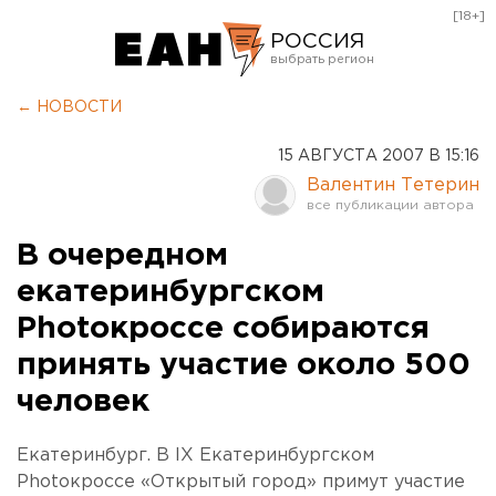
[18+]
РОССИЯ
Екатеринбург
← НОВОСТИ
Челябинск
15 АВГУСТА 2007 В 15:16
Курган
Валентин Тетерин
Оренбург
В очередном
екатеринбургском
Photoкроссе собираются
принять участие около 500
человек
Екатеринбург. В IX Екатеринбургском
Photoкроссе «Открытый город» примут участие