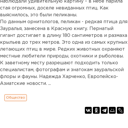
наблюдали удивительную картину – в небе парила
стая огромных, доселе невиданных птиц. Как
выяснилось, это были пеликаны.
По данным орнитологов, пеликан - редкая птица для
Зауралья, занесена в Красную книгу. Пернатый
гигант достигает в длину 180 сантиметров и размаха
крыльев до трех метров. Это одна из самых крупных
летающих птиц в мире. Редких животных охраняют
местные любители природы, охотники и рыболовы.
К заветному месту разрешают подходить только
специалистам, фотографам и знатокам зауральской
флоры и фауны. Надежда Харченко, Европейско-
Азиатские новости. ...
Общество