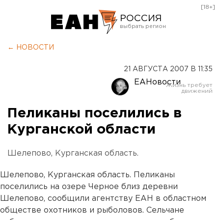
[18+]
РОССИЯ
Екатеринбург
← НОВОСТИ
Челябинск
21 АВГУСТА 2007 В 11:35
Курган
ЕАНовости
Оренбург
Пеликаны поселились в
Курганской области
Шелепово, Курганская область.
Шелепово, Курганская область. Пеликаны
поселились на озере Черное близ деревни
Шелепово, сообщили агентству ЕАН в областном
обществе охотников и рыболовов. Сельчане