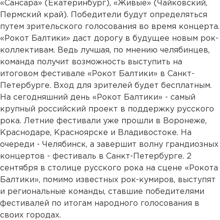
«Сансара» (Екатеринбург), «Живые» (Чайковский,
Пермский край). Победители будут определяться
путем зрительского голосования во время концерта.
«Рокот Балтики» даст дорогу в будущее новым рок-
коллективам. Ведь лучшая, по мнению челябинцев,
команда получит возможность выступить на
итоговом фестивале «Рокот Балтики» в Санкт-
Петербурге. Вход для зрителей будет бесплатным.
На сегодняшний день «Рокот Балтики» - самый
крупный российский проект в поддержку русского
рока. Летние фестивали уже прошли в Воронеже,
Краснодаре, Красноярске и Владивостоке. На
очереди - Челябинск, а завершит волну грандиозных
концертов - фестиваль в Санкт-Петербурге. 2
сентября в столице русского рока на сцене «Рокота
Балтики», помимо известных рок-кумиров, выступят
и региональные команды, ставшие победителями
фестивалей по итогам народного голосования в
своих городах.