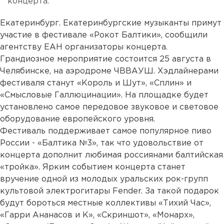
концерта.
Екатеринбург. Екатеринбургские музыканты примут
участие в фестивале «Рокот Балтики», сообщили
агентству ЕАН организаторы концерта.
Грандиозное мероприятие состоится 25 августа в
Челябинске, на аэродроме ЧВВАУШ. Хэдлайнерами
фестиваля станут «Король и Шут», «Сплин» и
«Смысловые Галлюцинации». На площадке будет
установлено самое передовое звуковое и световое
оборудование европейского уровня.
Фестиваль поддерживает самое популярное пиво
России - «Балтика №3», так что удовольствие от
концерта дополнит любимая россиянами балтийская
«тройка». Ярким событием концерта станет
вручение одной из молодых уральских рок-групп
культовой электрогитары Fender. За такой подарок
будут бороться местные коллективы «Тихий Час»,
«Гарри Ананасов и К», «Скриншот», «Монарх»,