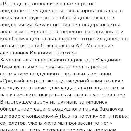
«Расходы на дополнительные меры по
предполетному досмотру пассажиров составляют
незначительную часть в общей доле расходов
предприятия. Авиакомпания не придерживается
политики немедленного пересмотра тарифов при
колебаниях цен на авиарынке», - отметил директор
по авиационной безопасности АК «Уральские
авиалинии» Владимир Латохин.
Заместитель генерального директора Владимир
Чикилев также не связывает рост тарифов
состоянием воздушного парка авиакомпании:
«Средний возраст эксплуатируемой нами техники
сегодня составляет двенадцать-пятнадцать лет, и
наши самолеты никак нельзя назвать устаревшими.
В настоящее время мы активно занимаемся
обновлением своего воздушного парка. Заключив
договор с концерном Airbus на покупку семи новых
самолетов, уже в июле мы произвели по нему
первую выплату, сохранив тарифы на прежнем