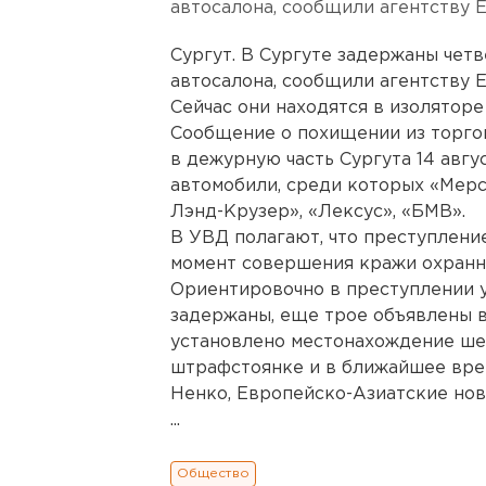
автосалона, сообщили агентству 
Сургут. В Сургуте задержаны чет
автосалона, сообщили агентству 
Сейчас они находятся в изолятор
Сообщение о похищении из торго
в дежурную часть Сургута 14 авгу
автомобили, среди которых «Мерс
Лэнд-Крузер», «Лексус», «БМВ».
В УВД полагают, что преступление
момент совершения кражи охранни
Ориентировочно в преступлении у
задержаны, еще трое объявлены в
установлено местонахождение шес
штрафстоянке и в ближайшее вре
Ненко, Европейско-Азиатские нов
...
Общество