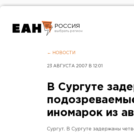
РОССИЯ
Екатеринбург
Челябинск
← НОВОСТИ
Курган
23 АВГУСТА 2007 В 12:01
Оренбург
В Сургуте зад
подозреваемые
иномарок из а
Сургут. В Сургуте задержаны чет