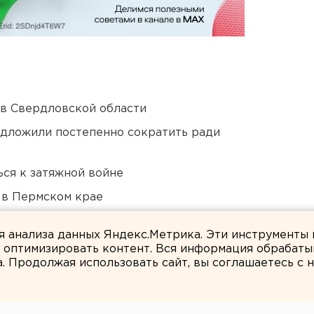
 в Свердловской области
едложили постепенно сократить ради
ся к затяжной войне
 в Пермском крае
 «смотрителю» кладбищ
ля анализа данных Яндекс.Метрика. Эти инструменты
и оптимизировать контент. Вся информация обрабаты
а. Продолжая использовать сайт, вы соглашаетесь с