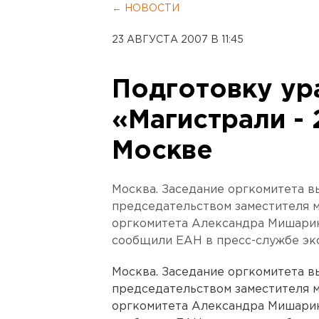
← НОВОСТИ
23 АВГУСТА 2007 В 11:45
Подготовку ур
«Магистрали -
Москве
Москва. Заседание оргкомитета в
председательством заместителя 
оргкомитета Александра Мишарина
сообщили ЕАН в пресс-службе эк
Москва. Заседание оргкомитета в
председательством заместителя 
оргкомитета Александра Мишарина