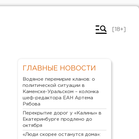
[18+]
ГЛАВНЫЕ НОВОСТИ
Водяное перемирие кланов: о
политической ситуации в
Каменске-Уральском – колонка
шеф-редактора ЕАН Артема
Рябова
Перекрытие дорог у «Калины» в
Екатеринбурге продлено до
октября
«Люди скорее останутся дома»: