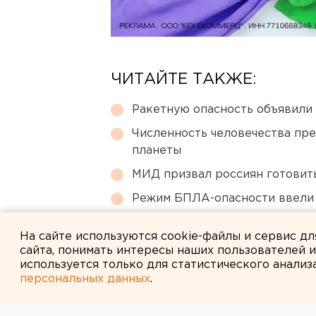
ЧИТАЙТЕ ТАКЖЕ:
Ракетную опасность объявили
Численность человечества пр
планеты
МИД призвал россиян готовить
Режим БПЛА-опасности ввели
В Оренбурге продлили арест
На сайте используются cookie-файлы и сервис д
сайта, понимать интересы наших пользователей 
используется только для статистического анализ
персональных данных
.
← НОВОСТИ