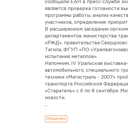
сообщили ЕАН в пресс-службе эк
является проверка готовности вы
программы работы, анализ качест
участников, определение приорит
В расширенном заседании оргком
департаментов министерства тра
«РЖД», правительства Свердловс
Тагила, ФГУП «ПО «Уралвагонзав
испытания металлов».
Напомним, IV Уральская выставка
автомобильного, специального тр
техники «Магистраль - 2007» про
транспорта Российской Федераци
«Старатель» с 6 по 8 сентября. М
новости.
...
Общество