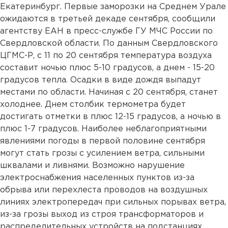
Екатеринбург. Первые заморозки на Среднем Урале
ожидаются в третьей декаде сентября, сообщили
агентству ЕАН в пресс-службе ГУ МЧС России по
Свердловской области. По данным Свердловского
ЦГМС-Р, с 11 по 20 сентября температура воздуха
составит ночью плюс 5-10 градусов, а днем - 15-20
градусов тепла. Осадки в виде дождя выпадут
местами по области. Начиная с 20 сентября, станет
холоднее. Днем столбик термометра будет
достигать отметки в плюс 12-15 градусов, а ночью в
плюс 1-7 градусов. Наиболее неблагоприятными
явлениями погоды в первой половине сентября
могут стать грозы с усилением ветра, сильными
шквалами и ливнями. Возможно нарушение
электроснабжения населенных пунктов из-за
обрыва или перехлеста проводов на воздушных
линиях электропередач при сильных порывах ветра,
из-за грозы выход из строя трансформаторов и
распределительных устройств на подстанциях.