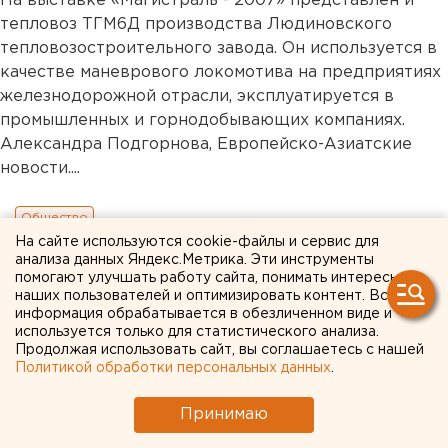
На выставке «Магистраль - 2007» представлен и
тепловоз ТГМ6Д производства Людиновского
тепловозостроительного завода. Он используется в
качестве маневрового локомотива на предприятиях
железнодорожной отрасли, эксплуатируется в
промышленных и горнодобывающих компаниях.
Александра Подгорнова, Европейско-Азиатские
новости....
Общество
На сайте используются cookie-файлы и сервис для
анализа данных Яндекс.Метрика. Эти инструменты
помогают улучшать работу сайта, понимать интересы
наших пользователей и оптимизировать контент. Вся
информация обрабатывается в обезличенном виде и
используется только для статистического анализа.
Продолжая использовать сайт, вы соглашаетесь с нашей
Политикой обработки персональных данных
.
Принимаю