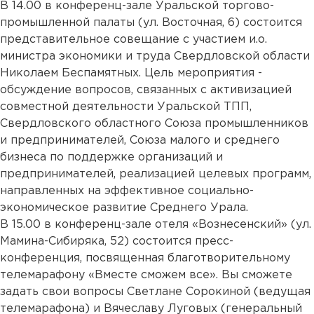
В 14.00 в конференц-зале Уральской торгово-
промышленной палаты (ул. Восточная, 6) состоится
представительное совещание с участием и.о.
министра экономики и труда Свердловской области
Николаем Беспамятных. Цель мероприятия -
обсуждение вопросов, связанных с активизацией
совместной деятельности Уральской ТПП,
Свердловского областного Союза промышленников
и предпринимателей, Союза малого и среднего
бизнеса по поддержке организаций и
предпринимателей, реализацией целевых программ,
направленных на эффективное социально-
экономическое развитие Среднего Урала.
В 15.00 в конференц-зале отеля «Вознесенский» (ул.
Мамина-Сибиряка, 52) состоится пресс-
конференция, посвященная благотворительному
телемарафону «Вместе сможем все». Вы сможете
задать свои вопросы Светлане Сорокиной (ведущая
телемарафона) и Вячеславу Луговых (генеральный