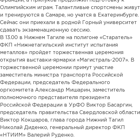
Франции, а Прилуков продолжил подготовку к
Олимпийским играм. Талантливые спортсмены живут
и тренируются в Самаре, но учатся в Екатеринбурге.
Сейчас они приехали в родной Горный университет
сдавать экзаменационную сессию.
В 13.00 в Нижнем Тагиле на полигоне «Старатель»
ФКП «Нижнетагильский институт испытания
металлов» пройдет торжественная церемония
открытия выставки-ярмарки «Магистраль-2007». В
торжественной церемонии примут участие
заместитель министра транспорта Российской
Федерации, председатель Федерального
оргкомитета Александр Мишарин, заместитель
полномочного представителя президента
Российской Федерации в УрФО Виктор Басаргин,
председатель правительства Свердловской области
Виктор Кокшаров, глава города Нижний Тагил
Николай Диденко, генеральный директор ФКП
«НТИИМ» Валерий Руденко.