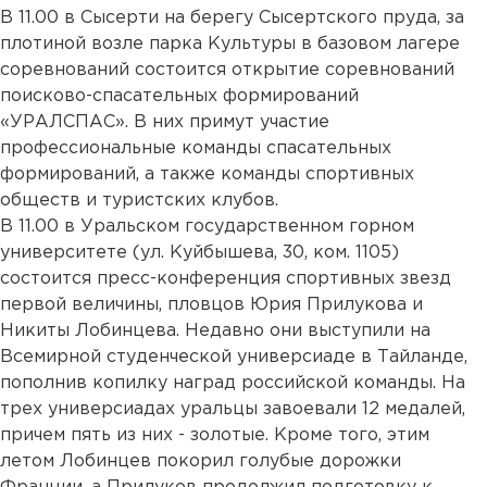
В 11.00 в Сысерти на берегу Сысертского пруда, за
плотиной возле парка Культуры в базовом лагере
соревнований состоится открытие соревнований
поисково-спасательных формирований
«УРАЛСПАС». В них примут участие
профессиональные команды спасательных
формирований, а также команды спортивных
обществ и туристских клубов.
В 11.00 в Уральском государственном горном
университете (ул. Куйбышева, 30, ком. 1105)
состоится пресс-конференция спортивных звезд
первой величины, пловцов Юрия Прилукова и
Никиты Лобинцева. Недавно они выступили на
Всемирной студенческой универсиаде в Тайланде,
пополнив копилку наград российской команды. На
трех универсиадах уральцы завоевали 12 медалей,
причем пять из них - золотые. Кроме того, этим
летом Лобинцев покорил голубые дорожки