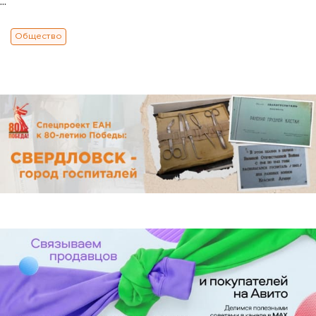
...
Общество