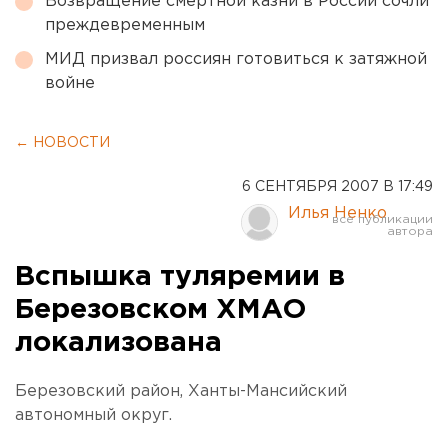
Возвращение смертной казни в России сочли
преждевременным
МИД призвал россиян готовиться к затяжной
войне
← НОВОСТИ
6 СЕНТЯБРЯ 2007 В 17:49
Илья Ненко
Вспышка туляремии в
Березовском ХМАО
локализована
Березовский район, Ханты-Мансийский
автономный округ.