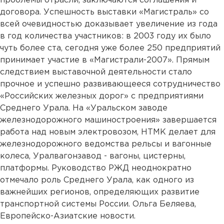
проблемы отрасли, заключаются соглашения и
договора. Успешность выставки «Магистраль» со
всей очевидностью доказывает увеличение из года
в год количества участников: в 2003 году их было
чуть более ста, сегодня уже более 250 предприятий
принимает участие в «Магистрали-2007». Прямым
следствием выставочной деятельности стало
прочное и успешно развивающееся сотрудничество
«Российских железных дорог» с предприятиями
Среднего Урала. На «Уральском заводе
железнодорожного машиностроения» завершается
работа над новым электровозом, НТМК делает для
железнодорожного ведомства рельсы и вагонные
колеса, Уралвагонзавод - вагоны, цистерны,
платформы. Руководство РЖД неоднократно
отмечало роль Среднего Урала, как одного из
важнейших регионов, определяющих развитие
транспортной системы России. Ольга Беляева,
Европейско-Азиатские новости.