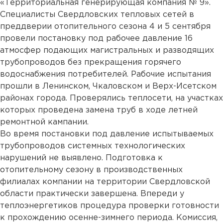
«Территориальная генерирующая компания № 9».
Специалисты Свердловских тепловых сетей в
преддверии отопительного сезона 4 и 5 сентября
провели постановку под рабочее давление 16
атмосфер подающих магистральных и разводящих
трубопроводов без прекращения горячего
водоснабжения потребителей. Рабочие испытания
прошли в Ленинском, Чкаловском и Верх-Исетском
районах города. Проверялись теплосети, на участках
которых проведена замена труб в ходе летней
ремонтной кампании.
Во время постановки под давление испытываемых
трубопроводов системных технологических
нарушений не выявлено. Подготовка к
отопительному сезону в производственных
филиалах компании на территории Свердловской
области практически завершена. Впереди у
теплоэнергетиков процедура проверки готовности
к прохождению осенне-зимнего периода. Комиссия,