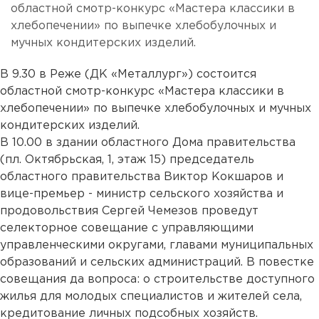
областной смотр-конкурс «Мастера классики в
хлебопечении» по выпечке хлебобулочных и
мучных кондитерских изделий.
В 9.30 в Реже (ДК «Металлург») состоится
областной смотр-конкурс «Мастера классики в
хлебопечении» по выпечке хлебобулочных и мучных
кондитерских изделий.
В 10.00 в здании областного Дома правительства
(пл. Октябрьская, 1, этаж 15) председатель
областного правительства Виктор Кокшаров и
вице-премьер - министр сельского хозяйства и
продовольствия Сергей Чемезов проведут
селекторное совещание с управляющими
управленческими округами, главами муниципальных
образований и сельских администраций. В повестке
совещания да вопроса: о строительстве доступного
жилья для молодых специалистов и жителей села,
кредитование личных подсобных хозяйств.