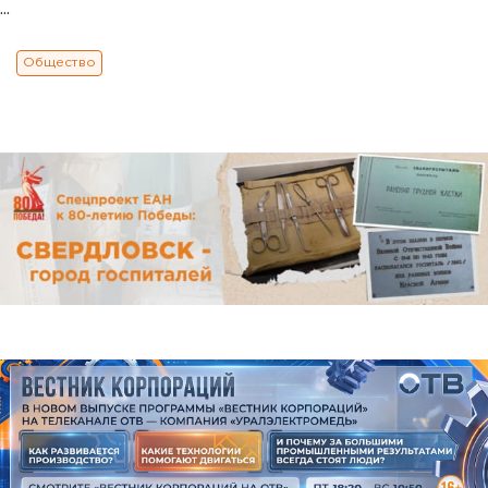
...
Общество