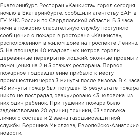
Екатеринбург. Ресторан «Канкиста» горел сегодня
ночью в Екатеринбурге, сообщили агентству ЕАН в
ГУ МЧС России по Свердловской области. В 3 часа
ночи в пожарно-спасательную службу поступило
сообщение о пожаре в ресторане «Канкиста»,
расположенном в жилом доме на проспекте Ленина,
5. На площади 40 квадратных метров горели
деревянные перекрытия лоджий, оконные проемы и
помещения на 2 и 3 этажах ресторана. Первое
пожарное подразделение прибыло к месту
происшествия через 3 минуты после вызова. В 4 часа
43 минуты пожар был потушен. В результате пожара
никто не пострадал, эвакуировано 43 человека, из
них один ребенок. При тушении пожара было
задействовано 20 единиц техники, 63 человека
личного состава и 2 звена газодымозащитной
службы. Вероника Мысляева, Европейско-Азиатские
новости.