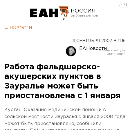
[18+]
РОССИЯ
Екатеринбург
← НОВОСТИ
Челябинск
11 СЕНТЯБРЯ 2007 В 11:16
Курган
ЕАНовости
Оренбург
Работа фельдшерско-
акушерских пунктов в
Зауралье может быть
приостановлена с 1 января
Курган. Оказание медицинской помощи в
сельской местности Зауралья с января 2008 года
может быть приостановлено, сообщили