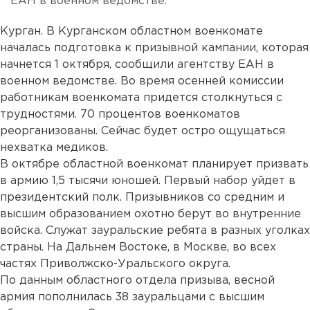
ЕАН в военном ведомстве.
Курган. В Курганском областном военкомате
началась подготовка к призывной кампании, которая
начнется 1 октября, сообщили агентству ЕАН в
военном ведомстве. Во время осенней комиссии
работникам военкомата придется столкнуться с
трудностями. 70 процентов военкоматов
реорганизованы. Сейчас будет остро ощущаться
нехватка медиков.
В октябре областной военкомат планирует призвать
в армию 1,5 тысячи юношей. Первый набор уйдет в
президентский полк. Призывников со средним и
высшим образованием охотно берут во внутренние
войска. Служат зауральские ребята в разных уголках
страны. На Дальнем Востоке, в Москве, во всех
частях Приволжско-Уральского округа.
По данным областного отдела призыва, весной
армия пополнилась 38 зауральцами с высшим