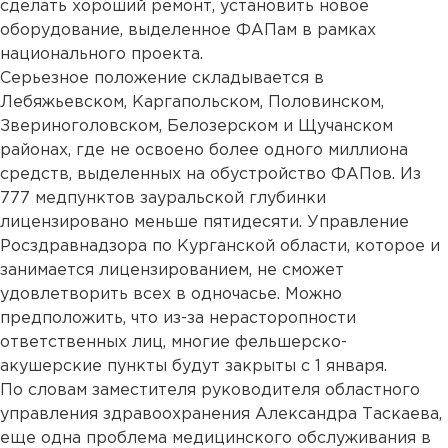
сделать хороший ремонт, установить новое
оборудование, выделенное ФАПам в рамках
национального проекта.
Серьезное положение складывается в
Лебяжьевском, Каргапольском, Половинском,
Звериноголовском, Белозерском и Щучанском
районах, где не освоено более одного миллиона
средств, выделенных на обустройство ФАПов. Из
777 медпунктов зауральской глубинки
лицензировано меньше пятидесяти. Управление
Росздравнадзора по Курганской области, которое и
занимается лицензированием, не сможет
удовлетворить всех в одночасье. Можно
предположить, что из-за нерасторопности
ответственных лиц, многие фельшерско-
акушерские пункты будут закрыты с 1 января.
По словам заместителя руководителя областного
управления здравоохранения Александра Таскаева,
еще одна проблема медицинского обслуживания в