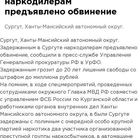
наркодилерам
предъявлено обвинение
Сургут, Ханты-Мансийский автономный округ.
Сургут, Ханты-Мансийский автономный округ.
Задержанным в Сургуте наркодилерам предъявлено
обвинение, сообщили в пресс-службе Управления
Генеральной прокуратуры РФ в УрФО.
Задержанным грозит до 20 лет лишения свободы со
штрафом до миллиона рублей.
На помним, в ходе спецмероприятий, проведенных
сотрудниками окружного Главка МВД РФ совместно
с управлением ФСБ России по Курганской области и
работниками органов внутренних дел Ханты-
Мансийского автономного округа, в были Сургуте
задержаны с поличным с очередной особо крупной
партией наркотика два участника организованной
преступной группы наркосбытчиков, в автомашине