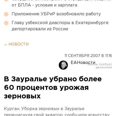
от БПЛА - условия и зарплата
Приложение УБРиР возобновило работу
Главу узбекской диаспоры в Екатеринбурге
депортировали из России
← НОВОСТИ
11 СЕНТЯБРЯ 2007 В 11:16
ЕАНовости
В Зауралье убрано более
60 процентов урожая
зерновых
Курган. Уборка зерновых в Зауралье
перешагнула свой экватор, сообщили агентству