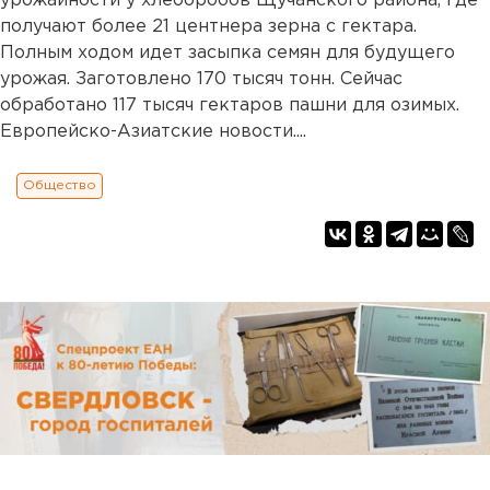
урожайности у хлеборобов Щучанского района, где
получают более 21 центнера зерна с гектара.
Полным ходом идет засыпка семян для будущего
урожая. Заготовлено 170 тысяч тонн. Сейчас
обработано 117 тысяч гектаров пашни для озимых.
Европейско-Азиатские новости....
Общество