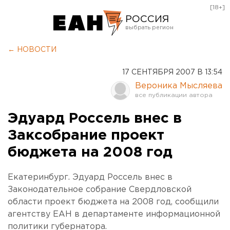
[18+]
РОССИЯ
Екатеринбург
← НОВОСТИ
Челябинск
17 СЕНТЯБРЯ 2007 В 13:54
Курган
Вероника Мысляева
Оренбург
Эдуард Россель внес в
Заксобрание проект
бюджета на 2008 год
Екатеринбург. Эдуард Россель внес в
Законодательное собрание Свердловской
области проект бюджета на 2008 год, сообщили
агентству ЕАН в департаменте информационной
политики губернатора.