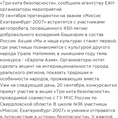
«Три кита безопасности», сообщили агентству ЕАН
организаторы мероприятий.
19 сентября претендентки на звание «Миссис
Екатеринбург-2007» встретятся с участниками
автопробега, посвященного 450-летию
добровольного вхождения Башкирии в состав
России. Акция «Мы и наша культура» станет первой,
где участницы познакомятся с культурой другого
народа Урала. Напомним, в нынешнем году тема
конкурса - «Европа-Азия». Организаторы хотят
сделать акцент на интернациональности города,
уральского региона, показать традиции и
особенности народов, проживающих вместе.
Уже на следующий день, 20 сентября, конкурсантки
примут участие в акции «Три кита безопасности»,
проводимой совместно с ГУ МЧС России по
Свердловской области. В школе №36 участницы
«Миссис Екатеринбург-2007» и ученики отправятся
в путешествие в «страну безопасности». У каждой