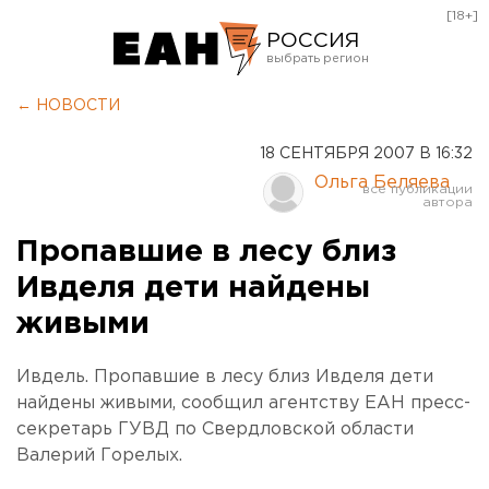
[18+]
РОССИЯ
Екатеринбург
← НОВОСТИ
Челябинск
18 СЕНТЯБРЯ 2007 В 16:32
Курган
Ольга Беляева
Оренбург
Пропавшие в лесу близ
Ивделя дети найдены
живыми
Ивдель. Пропавшие в лесу близ Ивделя дети
найдены живыми, сообщил агентству ЕАН пресс-
секретарь ГУВД по Свердловской области
Валерий Горелых.