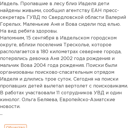
Ивдель. Пропавшие в лесу близ Ивделя дети
найдены живыми, сообщил агентству ЕАН пресс-
секретарь ГУВД по Свердловской области Валерий
Горелых. Маленькие Аня и Вова сидели под елью.
На вид ребята здоровы.
Напомним, 15 сентября в Ивдельском городском
округе, вблизи поселения Тресколье, которое
располагается в 180 километрах севернее города,
потерялись девочка Аня 2002 года рождения и
мальчик Вова 2004 года рождения. Поиски были
организованы поисково-спасательным отрядом
Ивделя и длились трое суток. Сегодня на поиски
пропавших детей вылетал вертолет с поисковиками.
В работах участвовали 11 сотрудников УВД и один
кинолог. Ольга Беляева, Европейско-Азиатские
новости.
...
Общество