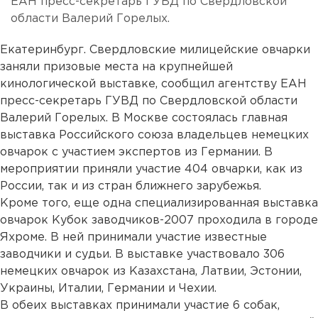
ЕАН пресс-секретарь ГУВД по Свердловской
области Валерий Горелых.
Екатеринбург. Свердловские милицейские овчарки
заняли призовые места на крупнейшей
кинологической выставке, сообщил агентству ЕАН
пресс-секретарь ГУВД по Свердловской области
Валерий Горелых. В Москве состоялась главная
выставка Российского союза владельцев немецких
овчарок с участием экспертов из Германии. В
мероприятии приняли участие 404 овчарки, как из
России, так и из стран ближнего зарубежья.
Кроме того, еще одна специализированная выставка
овчарок Кубок заводчиков-2007 проходила в городе
Яхроме. В ней принимали участие известные
заводчики и судьи. В выставке участвовало 306
немецких овчарок из Казахстана, Латвии, Эстонии,
Украины, Италии, Германии и Чехии.
В обеих выставках принимали участие 6 собак,