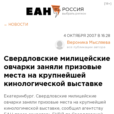
[18+]
РОССИЯ
Екатеринбург
← НОВОСТИ
Челябинск
4 ОКТЯБРЯ 2007 В 16:28
Курган
Вероника Мысляева
Оренбург
Свердловские милицейские
овчарки заняли призовые
места на крупнейшей
кинологической выставке
Екатеринбург. Свердловские милицейские
овчарки заняли призовые места на крупнейшей
кинологической выставке, сообщил агентству