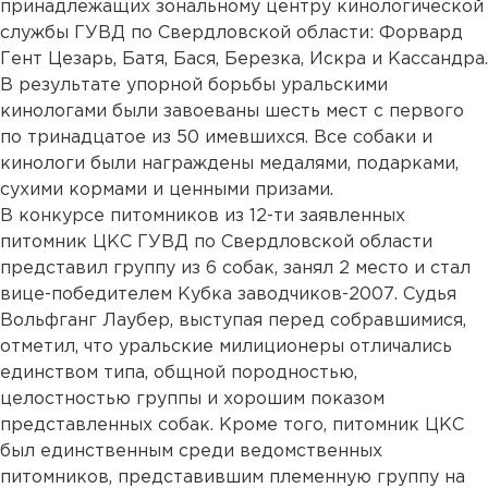
принадлежащих зональному центру кинологической
службы ГУВД по Свердловской области: Форвард
Гент Цезарь, Батя, Бася, Березка, Искра и Кассандра.
В результате упорной борьбы уральскими
кинологами были завоеваны шесть мест с первого
по тринадцатое из 50 имевшихся. Все собаки и
кинологи были награждены медалями, подарками,
сухими кормами и ценными призами.
В конкурсе питомников из 12-ти заявленных
питомник ЦКС ГУВД по Свердловской области
представил группу из 6 собак, занял 2 место и стал
вице-победителем Кубка заводчиков-2007. Судья
Вольфганг Лаубер, выступая перед собравшимися,
отметил, что уральские милиционеры отличались
единством типа, общной породностью,
целостностью группы и хорошим показом
представленных собак. Кроме того, питомник ЦКС
был единственным среди ведомственных
питомников, представившим племенную группу на