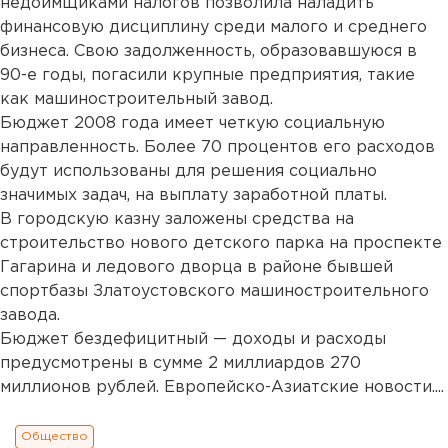
недоимщиками налогов позволила наладить
финансовую дисциплину среди малого и среднего
бизнеса. Свою задолженность, образовавшуюся в
90-е годы, погасили крупные предприятия, такие
как машиностроительный завод.
Бюджет 2008 года имеет четкую социальную
направленность. Более 70 процентов его расходов
будут использованы для решения социально
значимых задач, на выплату заработной платы.
В городскую казну заложены средства на
строительство нового детского парка на проспекте
Гагарина и ледового дворца в районе бывшей
спортбазы Златоустовского машиностроительного
завода.
Бюджет бездефицитный — доходы и расходы
предусмотрены в сумме 2 миллиардов 270
миллионов рублей. Европейско-Азиатские новости....
Общество