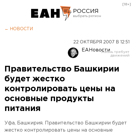
[18+]
РОССИЯ
Екатеринбург
← НОВОСТИ
Челябинск
22 ОКТЯБРЯ 2007 В 12:51
Курган
ЕАНовости
Оренбург
Правительство Башкирии
будет жестко
контролировать цены на
основные продукты
питания
Уфа, Башкирия. Правительство Башкирии будет
жестко контролировать цены на основные