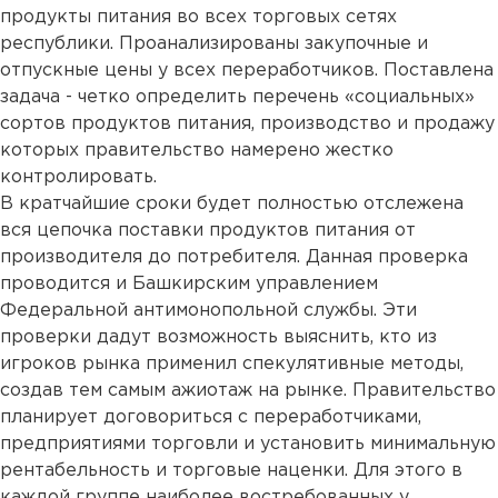
продукты питания во всех торговых сетях
республики. Проанализированы закупочные и
отпускные цены у всех переработчиков. Поставлена
задача - четко определить перечень «социальных»
сортов продуктов питания, производство и продажу
которых правительство намерено жестко
контролировать.
В кратчайшие сроки будет полностью отслежена
вся цепочка поставки продуктов питания от
производителя до потребителя. Данная проверка
проводится и Башкирским управлением
Федеральной антимонопольной службы. Эти
проверки дадут возможность выяснить, кто из
игроков рынка применил спекулятивные методы,
создав тем самым ажиотаж на рынке. Правительство
планирует договориться с переработчиками,
предприятиями торговли и установить минимальную
рентабельность и торговые наценки. Для этого в
каждой группе наиболее востребованных у