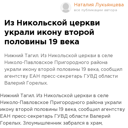
Наталия Лукьянцева
Из Никольской церкви
украли икону второй
половины 19 века
Нижний Тагил. Из Никольской церкви в селе
Николо-Павловское Пригородного района
украли икону второй половины 19 века, сообщил
агентству ЕАН пресс-секретарь ГУВД области
Валерий Горелых.
Нижний Тагил. Из Никольской церкви в селе
Николо-Павловское Пригородного района украли
икону второй половины 19 века, сообщил агентству
ЕАН пресс-секретарь ГУВД области Валерий
Горелых. Злоумышленник забрался в храм,