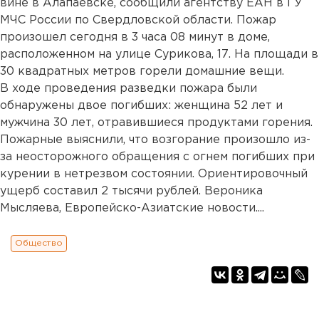
вине в Алапаевске, сообщили агентству ЕАН в ГУ
МЧС России по Свердловской области. Пожар
произошел сегодня в 3 часа 08 минут в доме,
расположенном на улице Сурикова, 17. На площади в
30 квадратных метров горели домашние вещи.
В ходе проведения разведки пожара были
обнаружены двое погибших: женщина 52 лет и
мужчина 30 лет, отравившиеся продуктами горения.
Пожарные выяснили, что возгорание произошло из-
за неосторожного обращения с огнем погибших при
курении в нетрезвом состоянии. Ориентировочный
ущерб составил 2 тысячи рублей. Вероника
Мысляева, Европейско-Азиатские новости....
Общество