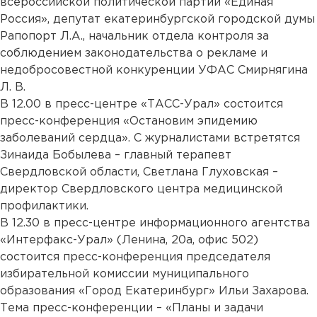
всероссийской политической партии «Единая
Россия», депутат екатеринбургской городской думы
Рапопорт Л.А., начальник отдела контроля за
соблюдением законодательства о рекламе и
недобросовестной конкуренции УФАС Смирнягина
Л. В.
В 12.00 в пресс-центре «ТАСС-Урал» состоится
пресс-конференция «Остановим эпидемию
заболеваний сердца». С журналистами встретятся
Зинаида Бобылева – главный терапевт
Свердловской области, Светлана Глуховская –
директор Свердловского центра медицинской
профилактики.
В 12.30 в пресс-центре информационного агентства
«Интерфакс-Урал» (Ленина, 20а, офис 502)
состоится пресс-конференция председателя
избирательной комиссии муниципального
образования «Город Екатеринбург» Ильи Захарова.
Тема пресс-конференции – «Планы и задачи