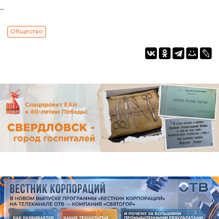
...
Общество