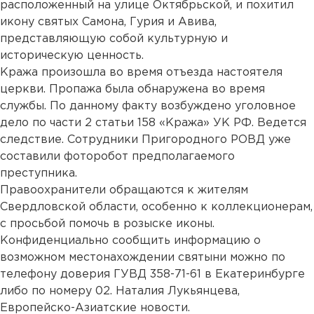
расположенный на улице Октябрьской, и похитил
икону святых Самона, Гурия и Авива,
представляющую собой культурную и
историческую ценность.
Кража произошла во время отъезда настоятеля
церкви. Пропажа была обнаружена во время
службы. По данному факту возбуждено уголовное
дело по части 2 статьи 158 «Кража» УК РФ. Ведется
следствие. Сотрудники Пригородного РОВД уже
составили фоторобот предполагаемого
преступника.
Правоохранители обращаются к жителям
Свердловской области, особенно к коллекционерам,
с просьбой помочь в розыске иконы.
Конфиденциально сообщить информацию о
возможном местонахождении святыни можно по
телефону доверия ГУВД 358-71-61 в Екатеринбурге
либо по номеру 02. Наталия Лукьянцева,
Европейско-Азиатские новости.