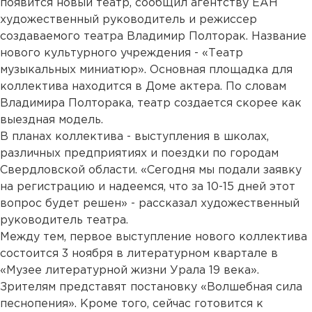
появится новый театр, сообщил агентству ЕАН
художественный руководитель и режиссер
создаваемого театра Владимир Полторак. Название
нового культурного учреждения - «Театр
музыкальных миниатюр». Основная площадка для
коллектива находится в Доме актера. По словам
Владимира Полторака, театр создается скорее как
выездная модель.
В планах коллектива - выступления в школах,
различных предприятиях и поездки по городам
Свердловской области. «Сегодня мы подали заявку
на регистрацию и надеемся, что за 10-15 дней этот
вопрос будет решен» - рассказал художественный
руководитель театра.
Между тем, первое выступление нового коллектива
состоится 3 ноября в литературном квартале в
«Музее литературной жизни Урала 19 века».
Зрителям представят постановку «Волшебная сила
песнопения». Кроме того, сейчас готовится к