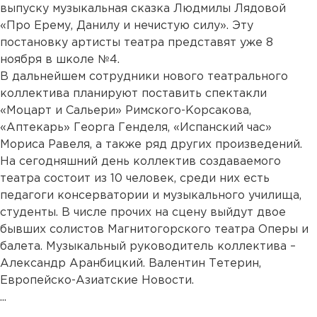
выпуску музыкальная сказка Людмилы Лядовой
«Про Ерему, Данилу и нечистую силу». Эту
постановку артисты театра представят уже 8
ноября в школе №4.
В дальнейшем сотрудники нового театрального
коллектива планируют поставить спектакли
«Моцарт и Сальери» Римского-Корсакова,
«Аптекарь» Георга Генделя, «Испанский час»
Мориса Равеля, а также ряд других произведений.
На сегодняшний день коллектив создаваемого
театра состоит из 10 человек, среди них есть
педагоги консерватории и музыкального училища,
студенты. В числе прочих на сцену выйдут двое
бывших солистов Магнитогорского театра Оперы и
балета. Музыкальный руководитель коллектива –
Александр Аранбицкий. Валентин Тетерин,
Европейско-Азиатские Новости.
...