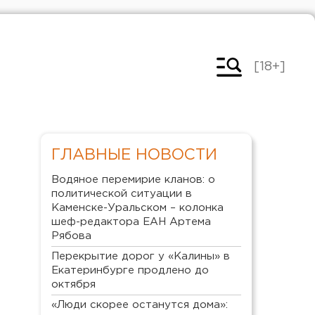
[18+]
ГЛАВНЫЕ НОВОСТИ
Водяное перемирие кланов: о
политической ситуации в
Каменске-Уральском – колонка
шеф-редактора ЕАН Артема
Рябова
Перекрытие дорог у «Калины» в
Екатеринбурге продлено до
октября
«Люди скорее останутся дома»: