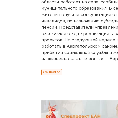
области работает на селе, сообщ
муниципального образования. В с
жители получили консультации от
инвалидов, по назначению субсид
пенсии. Представители управлени
рассказали о ходе реализации в 
проектов. На следующей неделе 
работать в Каргапольском районе
прибытии социальной службы и жд
на жизненно важные вопросы. Евро
Общество