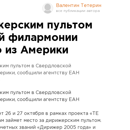
Валентин Тетерин
жерским пультом
й филармонии
о из Америки
ским пультом в Свердловской
мерики, сообщили агентству ЕАН
.
ским пультом в Свердловской
мерики, сообщили агентству ЕАН
.
т 26 и 27 октября в рамках проекта «TE
м займет место за дирижерским пультом.
очетных званий «Дирижер 2005 года» и