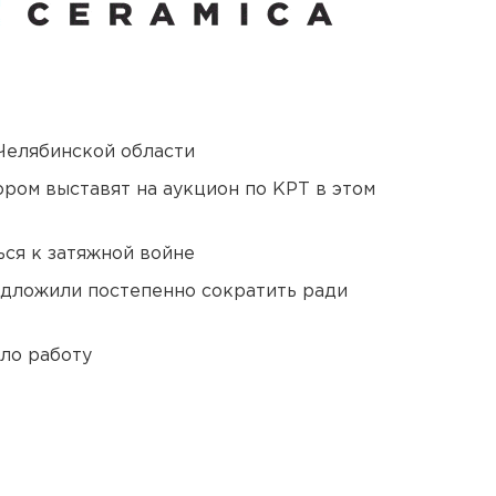
Челябинской области
ором выставят на аукцион по КРТ в этом
ся к затяжной войне
едложили постепенно сократить ради
ло работу