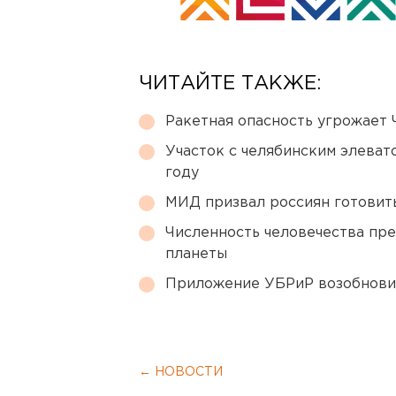
ЧИТАЙТЕ ТАКЖЕ:
Ракетная опасность угрожает 
Участок с челябинским элеват
году
МИД призвал россиян готовить
Численность человечества пр
планеты
Приложение УБРиР возобнови
← НОВОСТИ