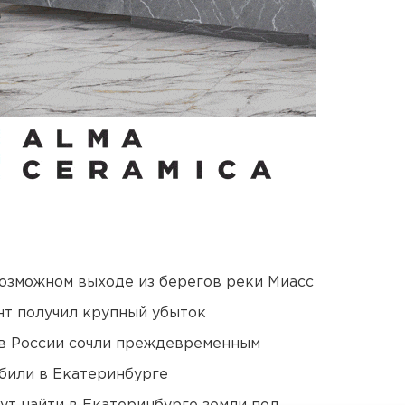
озможном выходе из берегов реки Миасс
нт получил крупный убыток
в России сочли преждевременным
били в Екатеринбурге