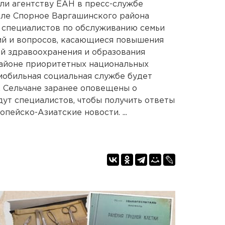
или агентству ЕАН в пресс-службе
еле Спорное Варгашинского района
 специалистов по обслуживанию семьи
ий и вопросов, касающиеся повышения
й здравоохранения и образования
районе приоритетных национальных
мобильная социальная службе будет
. Сельчане заранее оповещены о
ут специалистов, чтобы получить ответы
пейско-Азиатские новости. ...