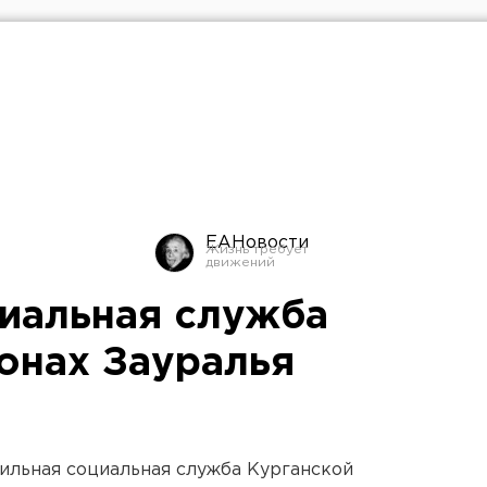
ЕАНовости
иальная служба
йонах Зауралья
бильная социальная служба Курганской