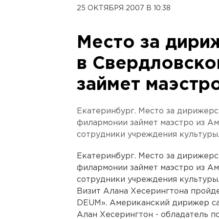
25 ОКТЯБРЯ 2007 В 10:38
Место за дири
в Свердловско
займет маэстр
Екатеринбург. Место за дирижер
филармонии займет маэстро из А
сотрудники учреждения культуры
Екатеринбург. Место за дирижер
филармонии займет маэстро из А
сотрудники учреждения культуры
Визит Алана Хесерингтона пройде
DEUM». Американский дирижер са
Алан Хесерингтон - обладатель п