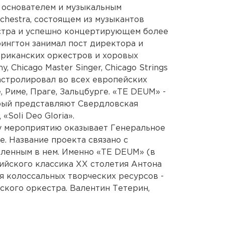
я основателем и музыкальным
chestra, состоящем из музыкантов
стра и успешно концертирующем более
рингтон занимал пост директора и
ериканских оркестров и хоровых
, Chicago Master Singer, Chicago Strings
астролировал во всех европейских
, Риме, Праге, Зальцбурге. «TE DEUM» -
рый представляют Свердловская
Soli Deo Gloria».
 мероприятию оказывает Генеральное
. Название проекта связано с
ленным в нем. Именно «TE DEUM» (в
ийского классика ХХ столетия Антона
 колоссальных творческих ресурсов -
ского оркестра. Валентин Тетерин,