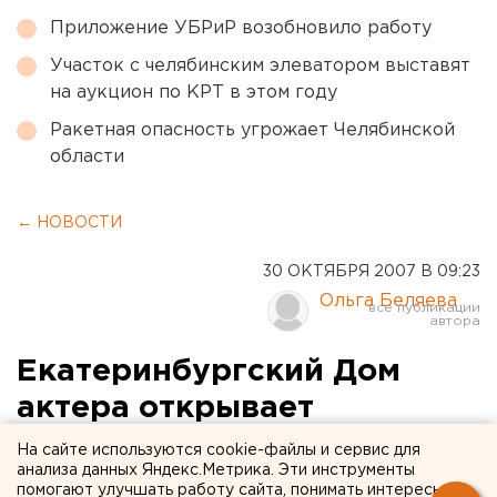
Приложение УБРиР возобновило работу
Участок с челябинским элеватором выставят
на аукцион по КРТ в этом году
Ракетная опасность угрожает Челябинской
области
← НОВОСТИ
30 ОКТЯБРЯ 2007 В 09:23
Ольга Беляева
Екатеринбургский Дом
актера открывает
юбилейный сезон
На сайте используются cookie-файлы и сервис для
анализа данных Яндекс.Метрика. Эти инструменты
помогают улучшать работу сайта, понимать интересы