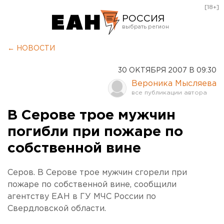
[18+]
РОССИЯ
Екатеринбург
← НОВОСТИ
Челябинск
30 ОКТЯБРЯ 2007 В 09:30
Курган
Вероника Мысляева
Оренбург
В Серове трое мужчин
погибли при пожаре по
собственной вине
Серов. В Серове трое мужчин сгорели при
пожаре по собственной вине, сообщили
агентству ЕАН в ГУ МЧС России по
Свердловской области.