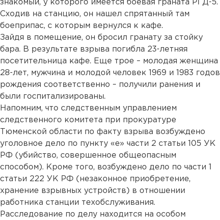
знакомый, у которого имеется боевая граната РГД-5.
Сходив на станцию, он нашел спрятанный там
боеприпас, с которым вернулся к кафе.
Зайдя в помещение, он бросил гранату за стойку
бара. В результате взрыва погибла 23-летняя
посетительница кафе. Еще трое – молодая женщина
28-лет, мужчина и молодой человек 1969 и 1983 годов
рождения соответственно – получили ранения и
были госпитализированы.
Напомним, что следственным управлением
следственного комитета при прокуратуре
Тюменской области по факту взрыва возбуждено
уголовное дело по пункту «е» части 2 статьи 105 УК
РФ (убийство, совершенное общеопасным
способом). Кроме того, возбуждено дело по части 1
статьи 222 УК РФ (незаконное приобретение,
хранение взрывных устройств) в отношении
работника станции техобслуживания.
Расследование по делу находится на особом