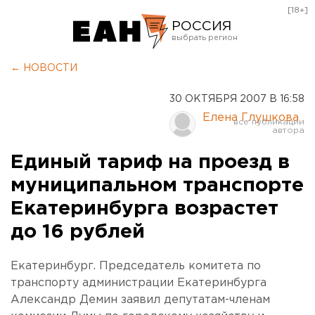
[18+]
РОССИЯ
Екатеринбург
← НОВОСТИ
Челябинск
30 ОКТЯБРЯ 2007 В 16:58
Курган
Елена Глушкова
Оренбург
Единый тариф на проезд в
муниципальном транспорте
Екатеринбурга возрастет
до 16 рублей
Екатеринбург. Председатель комитета по
транспорту администрации Екатеринбурга
Александр Демин заявил депутатам-членам