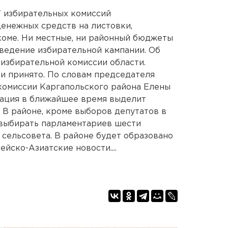
У избирательных комиссий
денежных средств на листовки,
коме. Ни местные, ни районный бюджеты
ведение избирательной кампании. Об
 избирательной комиссии области.
и принято. По словам председателя
комиссии Каргапольского района Елены
рация в ближайшее время выделит
 В районе, кроме выборов депутатов в
 выбирать парламентариев шести
 сельсовета. В районе будет образовано
йско-Азиатские новости....