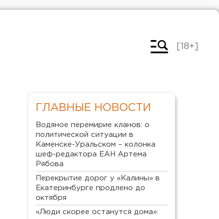
[18+]
ГЛАВНЫЕ НОВОСТИ
Водяное перемирие кланов: о
политической ситуации в
Каменске-Уральском – колонка
шеф-редактора ЕАН Артема
Рябова
Перекрытие дорог у «Калины» в
Екатеринбурге продлено до
октября
«Люди скорее останутся дома»: