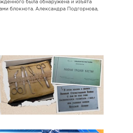
жденного была обнаружена и изъята
тами блокнота. Александра Подгорнова,