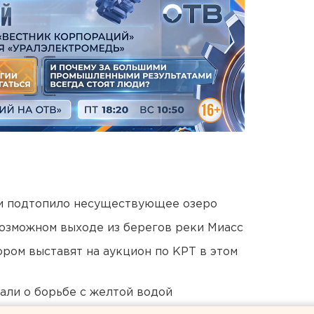
ти подтопило несуществующее озеро
озможном выходе из берегов реки Миасс
ором выставят на аукцион по КРТ в этом
али о борьбе с желтой водой