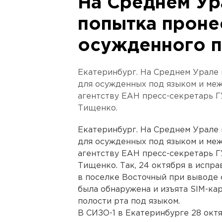
На Среднем Ур
попытка проне
осужденного 
Екатеринбург. На Среднем Урале 
для осужденных под языком и меж
агентству ЕАН пресс-секретарь 
Тищенко.
Екатеринбург. На Среднем Урале 
для осужденных под языком и меж
агентству ЕАН пресс-секретарь 
Тищенко. Так, 24 октября в испр
в поселке Восточный при выводе 
была обнаружена и изъята SIM-ка
полости рта под языком.
В СИЗО-1 в Екатеринбурге 28 окт