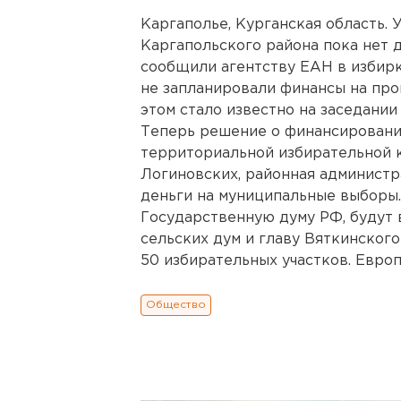
Каргаполье, Курганская область. 
Каргапольского района пока нет 
сообщили агентству ЕАН в избир
не запланировали финансы на про
этом стало известно на заседании
Теперь решение о финансировани
территориальной избирательной 
Логиновских, районная админист
деньги на муниципальные выборы.
Государственную думу РФ, будут
сельских дум и главу Вяткинского
50 избирательных участков. Европе
Общество