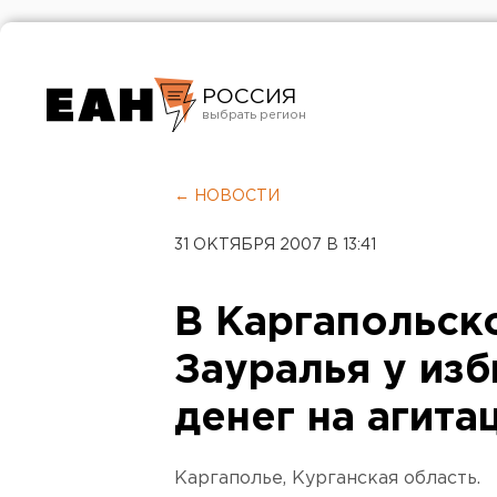
РОССИЯ
Екатеринбург
Челябинск
← НОВОСТИ
Курган
31 ОКТЯБРЯ 2007 В 13:41
Оренбург
В Каргапольск
Зауралья у из
денег на агит
Каргаполье, Курганская область.