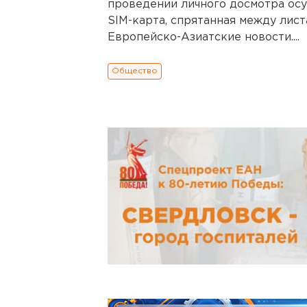
проведении личного досмотра осу
SIM-карта, спрятанная между лис
Европейско-Азиатские новости....
Общество