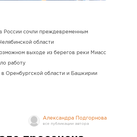
в России сочли преждевременным
Челябинской области
озможном выходе из берегов реки Миасс
ло работу
а в Оренбургской области и Башкирии
Александра Подгорнова