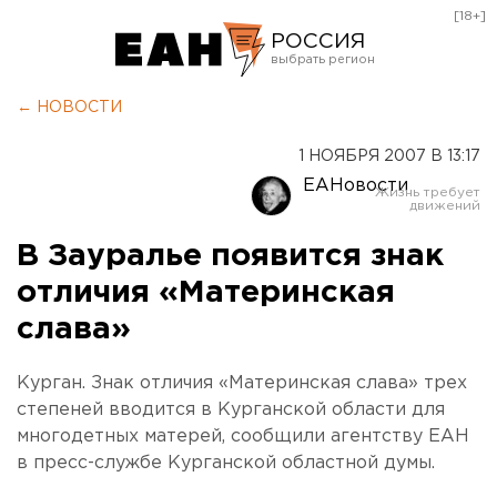
[18+]
РОССИЯ
Екатеринбург
← НОВОСТИ
Челябинск
1 НОЯБРЯ 2007 В 13:17
Курган
ЕАНовости
Оренбург
В Зауралье появится знак
отличия «Материнская
слава»
Курган. Знак отличия «Материнская слава» трех
степеней вводится в Курганской области для
многодетных матерей, сообщили агентству ЕАН
в пресс-службе Курганской областной думы.