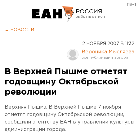
[18+]
РОССИЯ
Екатеринбург
← НОВОСТИ
Челябинск
2 НОЯБРЯ 2007 В 11:32
Курган
Вероника Мысляева
Оренбург
В Верхней Пышме отметят
годовщину Октябрьской
революции
Верхняя Пышма. В Верхней Пышме 7 ноября
отметят годовщину Октябрьской революции,
сообщили агентству ЕАН в управлении культуры
администрации города.