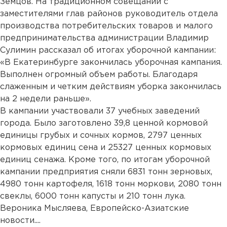
Земцов. На традиционном совещании с
заместителями глав районов руководитель отдела
производства потребительских товаров и малого
предпринимательства администрации Владимир
Сулимин рассказал об итогах уборочной кампании:
«В Екатеринбурге закончилась уборочная кампания.
Выполнен огромный объем работы. Благодаря
слаженным и четким действиям уборка закончилась
на 2 недели раньше».
В кампании участвовали 37 учебных заведений
города. Было заготовлено 39,8 ценной кормовой
единицы грубых и сочных кормов, 2797 ценных
кормовых единиц сена и 25327 ценных кормовых
единиц сенажа. Кроме того, по итогам уборочной
кампании предприятия сняли 6831 тонн зерновых,
4980 тонн картофеля, 1618 тонн моркови, 2080 тонн
свеклы, 6000 тонн капусты и 210 тонн лука.
Вероника Мысляева, Европейско-Азиатские
новости....