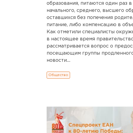
образования, питаются один раз в
начального, среднего, высшего обр
оставшихся без попечения родител
питание, либо компенсацию в объе
Как отметили специалисты окружн
в настоящее время правительств
рассматривается вопрос о предо
посещающим группы продленного 
новости....
Общество