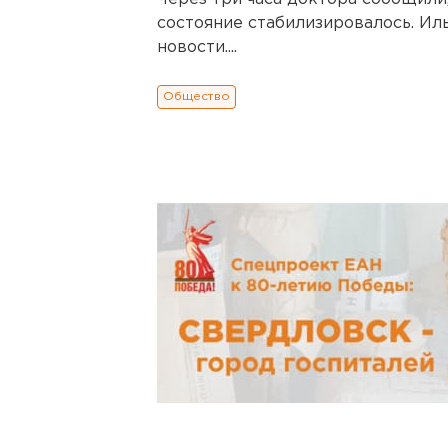
состояние стабилизировалось. Ил
новости....
Общество