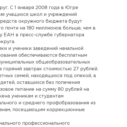
уг. С 1 января 2008 года в Югре
ия учащихся школ и учреждений
средств окружного бюджета будут
то почти на 180 миллионов больше, чем в
у ЕАН в пресс-службе губернатора
круга.
ки и ученики заведений начальной
зования обеспечиваются бесплатным
 муниципальных общеобразовательных
а горячий завтрак стоимостью 27 рублей.
етных семей, находящихся под опекой, в
 детей, оставшихся без попечения
овое питание на сумму 80 рублей на
жена ученикам и студентам
льного и среднего профобразования из
чанам, посещающим коррекционные
начального профессионального