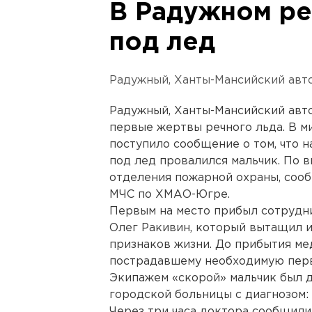
В Радужном ре
под лед
Радужный, Ханты-Мансийский авт
Радужный, Ханты-Мансийский авт
первые жертвы речного льда. В м
поступило сообщение о том, что 
под лед провалился мальчик. По 
отделения пожарной охраны, соо
МЧС по ХМАО-Югре.
Первым на место прибыл сотрудн
Олег Ракивин, который вытащил и
признаков жизни. До прибытия ме
пострадавшему необходимую пер
Экипажем «скорой» мальчик был 
городской больницы с диагнозом:
Через три часа доктора сообщили,