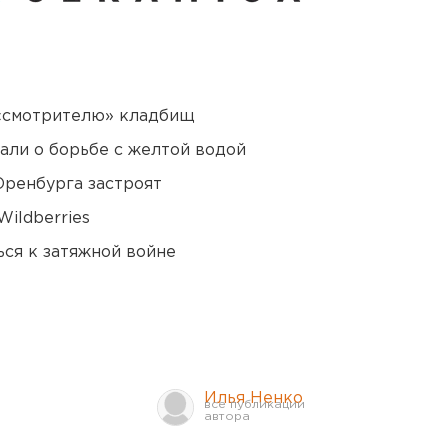
 «смотрителю» кладбищ
али о борьбе с желтой водой
Оренбурга застроят
ildberries
ся к затяжной войне
Илья Ненко