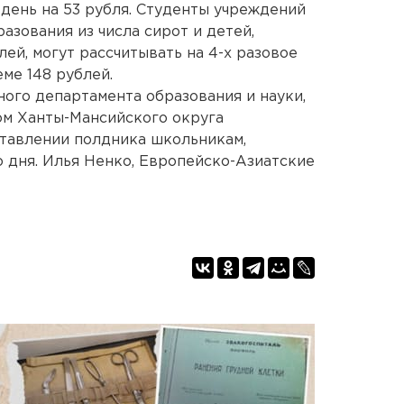
 день на 53 рубля. Студенты учреждений
азования из числа сирот и детей,
ей, могут рассчитывать на 4-х разовое
ме 148 рублей.
ого департамента образования и науки,
ом Ханты-Мансийского округа
ставлении полдника школьникам,
дня. Илья Ненко, Европейско-Азиатские