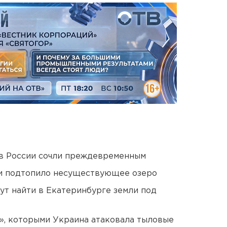
в России сочли преждевременным
ти подтопило несуществующее озеро
ут найти в Екатеринбурге земли под
», которыми Украина атаковала тыловые