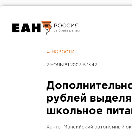
РОССИЯ
Екатеринбург
Челябинск
← НОВОСТИ
Курган
2 НОЯБРЯ 2007 В 13:42
Оренбург
Дополнительно
рублей выделя
школьное пита
Ханты-Мансийский автономный ок