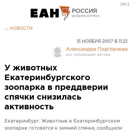
[18+]
РОССИЯ
Екатеринбург
← НОВОСТИ
Челябинск
15 НОЯБРЯ 2007 В 11:23
Курган
Александра Подгорнова
Оренбург
У животных
Екатеринбургского
зоопарка в преддверии
спячки снизилась
активность
Екатеринбург. Животные в Екатеринбургском
зоопарке готовятся к зимней спячке, сообщили