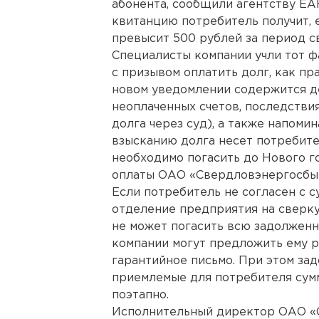
абонента, сообщили агентству ЕА
квитанцию потребитель получит, 
превысит 500 рублей за период с
Специалисты компании учли тот 
с призывом оплатить долг, как пр
новом уведомлении содержится д
неоплаченных счетов, последстви
долга через суд), а также напоми
взысканию долга несет потребите
необходимо погасить до Нового г
оплаты ОАО «Свердловэнергосбы
Если потребитель не согласен с с
отделение предприятия на сверку 
не может погасить всю задолжен
компании могут предложить ему р
гарантийное письмо. При этом за
приемлемые для потребителя сумм
поэтапно.
Исполнительный директор ОАО «