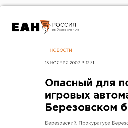
РОССИЯ
Екатеринбург
Челябинск
← НОВОСТИ
Курган
15 НОЯБРЯ 2007 В 13:31
Оренбург
Опасный для п
игровых автом
Березовском б
Березовский. Прокуратура Берез