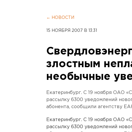
← НОВОСТИ
15 НОЯБРЯ 2007 В 13:31
Свердловэнер
злостным неп
необычные ув
Екатеринбург. С 19 ноября ОАО «
рассылку 6300 уведомлений новог
абонента, сообщили агентству ЕА
Екатеринбург. С 19 ноября ОАО «
рассылку 6300 уведомлений новог