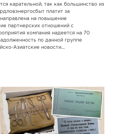
ется карательной, так как большинство из
рдловэнергосбыт платит за
 направлена на повышение
ие партнерских отношений с
роприятия компания надеется на 70
задолженность по данной группе
ско-Азиатские новости....