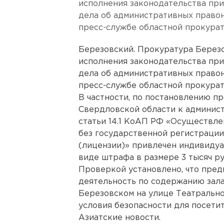
исполнения законодательства при
дела об административных право
пресс-службе областной прокурат
Березовский. Прокуратура Берез
исполнения законодательства при
дела об административных право
пресс-службе областной прокурат
В частности, по постановлению 
Свердловской области к админист
статьи 14.1 КоАП РФ «Осуществл
без государственной регистрации
(лицензии)» привлечен индивиду
виде штрафа в размере 3 тысяч ру
Проверкой установлено, что пре
деятельность по содержанию зала
Березовском на улице Театрально
условия безопасности для посетит
Азиатские новости.