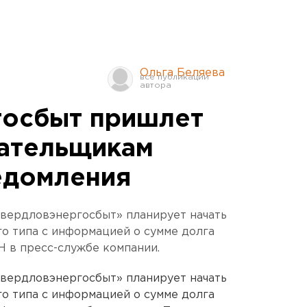
Ольга Беляева
госбыт пришлет
лательщикам
едомления
Свердловэнергосбыт» планирует начать
о типа с информацией о сумме долга
Н в пресс-службе компании.
Свердловэнергосбыт» планирует начать
о типа с информацией о сумме долга