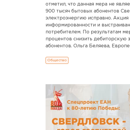
отметил, что данная мера не явля
900 тысяч бытовых абонентов Све
электроэнергию исправно. Акция
информированности и выстраиван
потребителем. По результатам ме
процентов снизить дебиторскую 
абонентов. Ольга Беляева, Европей
Общество