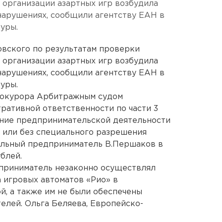
 организации азартных игр возбудила
нарушениях, сообщили агентству ЕАН в
уры.
овского по результатам проверки
 организации азартных игр возбудила
нарушениях, сообщили агентству ЕАН в
уры.
прокурора Арбитражным судом
ративной ответственности по части 3
ение предпринимательской деятельности
 или без специального разрешения
альный предприниматель В.Першаков в
блей.
дприниматель незаконно осуществлял
 игровых автоматов «Рио» в
й, а также им не были обеспечены
елей. Ольга Беляева, Европейско-