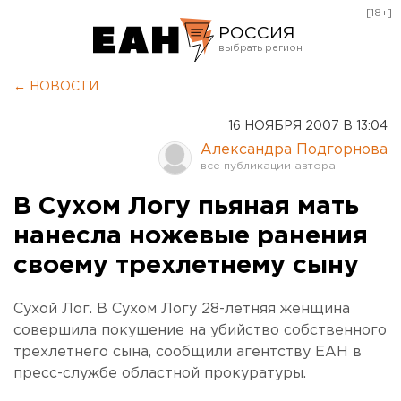
[18+]
РОССИЯ
Екатеринбург
← НОВОСТИ
Челябинск
16 НОЯБРЯ 2007 В 13:04
Курган
Александра Подгорнова
Оренбург
В Сухом Логу пьяная мать
нанесла ножевые ранения
своему трехлетнему сыну
Сухой Лог. В Сухом Логу 28-летняя женщина
совершила покушение на убийство собственного
трехлетнего сына, сообщили агентству ЕАН в
пресс-службе областной прокуратуры.