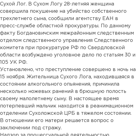
Сухой Лог. В Сухом Логу 28-летняя женщина
совершила покушение на убийство собственного
трехлетнего сына, сообщили агентству ЕАН в
пресс-службе областной прокуратуры. По данному
факту Богдановичским межрайонным следственным
отделом следственного управления Следственного
комитета при прокуратуре РФ по Свердловской
области возбуждено уголовное дело по статьям 30 и
105 УК РФ.
Установлено, что преступление совершено в ночь на
15 ноября. Жительница Сухого Лога, находившаяся в
состоянии алкогольного опьянения, причинила
несколько ножевых ранений в брюшную полость
своему малолетнему сыну. В настоящее время
потерпевший мальчик находится в реанимационном
отделении Сухоложской ЦРБ в тяжелом состоянии.
В отношении его матери решается вопрос о
заключении под стражу.
Надзор за процессуальной деятельностью