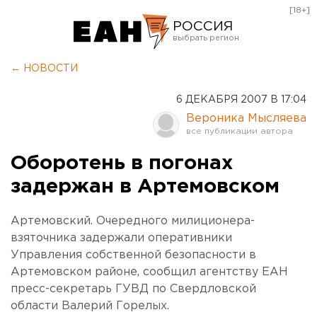
[18+]
РОССИЯ
Екатеринбург
← НОВОСТИ
Челябинск
6 ДЕКАБРЯ 2007 В 17:04
Курган
Вероника Мысляева
Оренбург
Оборотень в погонах
задержан в Артемовском
Артемовский. Очередного милиционера-
взяточника задержали оперативники
Управления собственной безопасности в
Артемовском районе, сообщил агентству ЕАН
пресс-секретарь ГУВД по Свердловской
области Валерий Горелых.