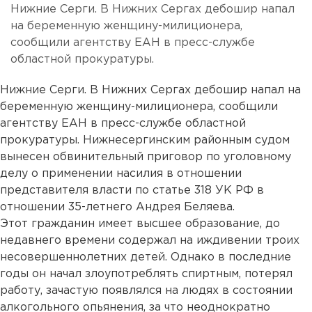
Нижние Серги. В Нижних Сергах дебошир напал
на беременную женщину-милиционера,
сообщили агентству ЕАН в пресс-службе
областной прокуратуры.
Нижние Серги. В Нижних Сергах дебошир напал на
беременную женщину-милиционера, сообщили
агентству ЕАН в пресс-службе областной
прокуратуры. Нижнесергинским районным судом
вынесен обвинительный приговор по уголовному
делу о применении насилия в отношении
представителя власти по статье 318 УК РФ в
отношении 35-летнего Андрея Беляева.
Этот гражданин имеет высшее образование, до
недавнего времени содержал на иждивении троих
несовершеннолетних детей. Однако в последние
годы он начал злоупотреблять спиртным, потерял
работу, зачастую появлялся на людях в состоянии
алкогольного опьянения, за что неоднократно