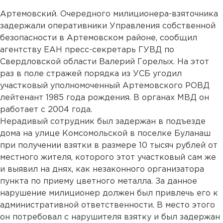
Артемовский. Очередного милиционера-взяточника
задержали оперативники Управления собственной
безопасности в Артемовском районе, сообщил
агентству ЕАН пресс-секретарь ГУВД по
Свердловской области Валерий Горелых. На этот
раз в поле стражей порядка из УСБ угодил
участковый уполномоченный Артемовского РОВД
лейтенант 1985 года рождения. В органах МВД он
работает с 2004 года.
Нерадивый сотрудник был задержан в подъезде
дома на улице Комсомольской в поселке Буланаш
при получении взятки в размере 10 тысяч рублей от
местного жителя, которого этот участковый сам же
и выявил на днях, как незаконного организатора
пункта по приему цветного металла. За данное
нарушение милиционер должен был привлечь его к
административной ответственности. В место этого
он потребовал с нарушителя взятку и был задержан