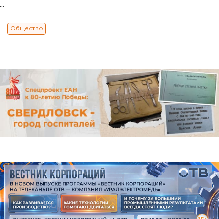
...
Общество