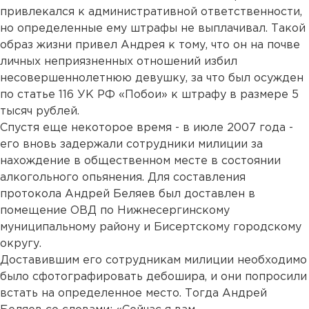
привлекался к административной ответственности,
но определенные ему штрафы не выплачивал. Такой
образ жизни привел Андрея к тому, что он на почве
личных неприязненных отношений избил
несовершеннолетнюю девушку, за что был осужден
по статье 116 УК РФ «Побои» к штрафу в размере 5
тысяч рублей.
Спустя еще некоторое время - в июле 2007 года -
его вновь задержали сотрудники милиции за
нахождение в общественном месте в состоянии
алкогольного опьянения. Для составления
протокола Андрей Беляев был доставлен в
помещение ОВД по Нижнесергинскому
муниципальному району и Бисертскому городскому
округу.
Доставившим его сотрудникам милиции необходимо
было сфотографировать дебошира, и они попросили
встать на определенное место. Тогда Андрей