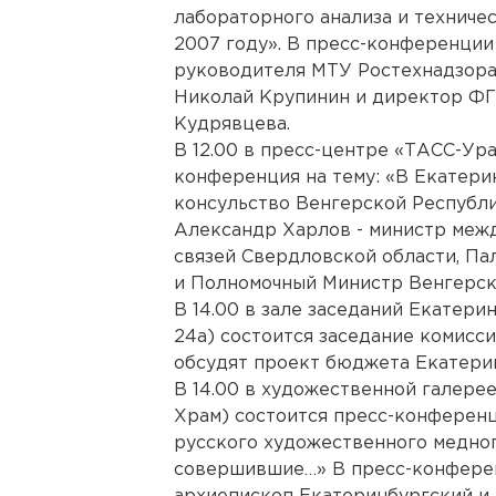
лабораторного анализа и техниче
2007 году». В пресс-конференции
руководителя МТУ Ростехнадзора
Николай Крупинин и директор Ф
Кудрявцева.
В 12.00 в пресс-центре «ТАСС-Урал
конференция на тему: «В Екатери
консульство Венгерской Республи
Александр Харлов - министр меж
связей Свердловской области, Па
и Полномочный Министр Венгерск
В 14.00 в зале заседаний Екатери
24а) состоится заседание комисс
обсудят проект бюджета Екатерин
В 14.00 в художественной галере
Храм) состоится пресс-конференц
русского художественного медног
совершившие…» В пресс-конферен