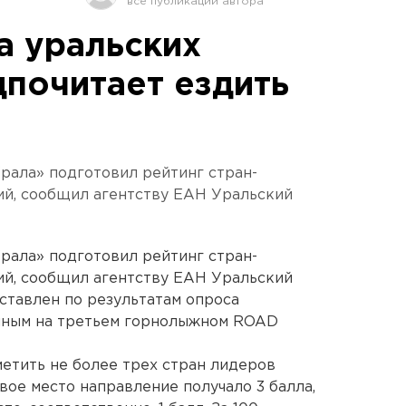
а уральских
почитает ездить
рала» подготовил рейтинг стран-
й, сообщил агентству ЕАН Уральский
рала» подготовил рейтинг стран-
й, сообщил агентству ЕАН Уральский
оставлен по результатам опроса
енным на третьем горнолыжном ROAD
етить не более трех стран лидеров
вое место направление получало 3 балла,