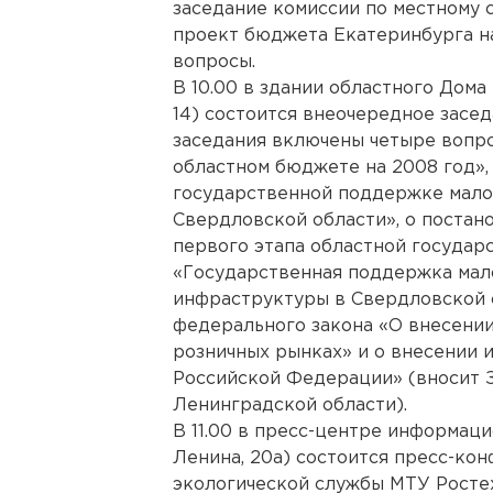
заседание комиссии по местному 
проект бюджета Екатеринбурга на
вопросы.
В 10.00 в здании областного Дома 
14) состоится внеочередное засе
заседания включены четыре вопро
областном бюджете на 2008 год»,
государственной поддержке мало
Свердловской области», о поста
первого этапа областной госуда
«Государственная поддержка мал
инфраструктуры в Свердловской о
федерального закона «О внесени
розничных рынках» и о внесении 
Российской Федерации» (вносит 
Ленинградской области).
В 11.00 в пресс-центре информац
Ленина, 20а) состоится пресс-кон
экологической службы МТУ Росте