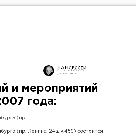
ЕАНовости
й и мероприятий
2007 года:
бурга (пр.
урга (пр. Ленина, 24а, к.459) состоится