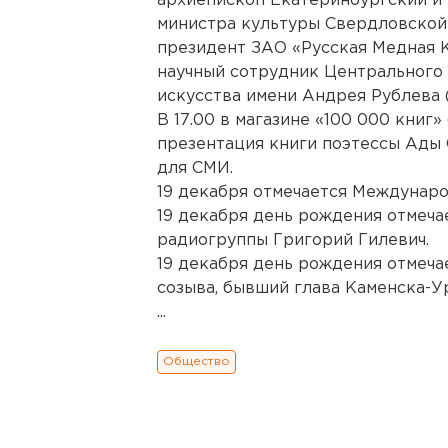
архиепископ Екатеринбургский и 
министра культуры Свердловской 
президент ЗАО «Русская Медная К
научный сотрудник Центрального 
искусства имени Андрея Рублева 
В 17.00 в магазине «100 000 книг» 
презентация книги поэтессы Ады
для СМИ.
19 декабря отмечается Междунар
19 декабря день рождения отмеча
радиогруппы Григорий Гилевич.
19 декабря день рождения отмеча
созыва, бывший глава Каменска-
...
Общество