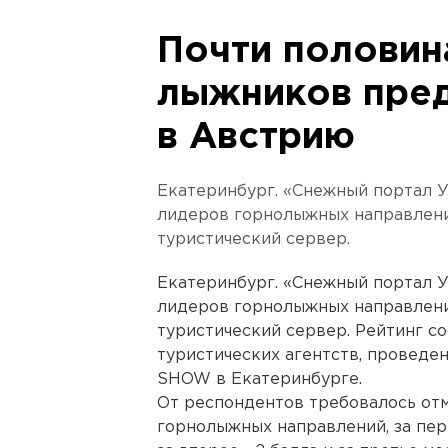
Почти половин
лыжников пред
в Австрию
Екатеринбург. «Снежный портал У
лидеров горнолыжных направлени
туристический сервер.
Екатеринбург. «Снежный портал У
лидеров горнолыжных направлени
туристический сервер. Рейтинг с
туристических агентств, провед
SHOW в Екатеринбурге.
От респондентов требовалось отм
горнолыжных направлений, за пер