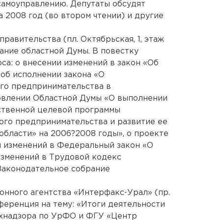
самоуправлению. Депутаты обсудят
 2008 год (во втором чтении) и другие
правительства (пл. Октябрьская, 1, этаж
дание областной Думы. В повестку
са: о внесении изменений в закон «Об
 об исполнении закона «О
го предпринимательства в
новлении Областной Думы «О выполнении
рственной целевой программы
ого предпринимательства и развитие ее
бласти» на 2006?2008 годы», о проекте
и изменений в Федеральный закон «О
изменений в Трудовой кодекс
Законодательное собрание
ионного агентства «Интерфакс-Урал» (пр.
ференция на тему: «Итоги деятельности
хнадзора по УрФО и ФГУ «Центр