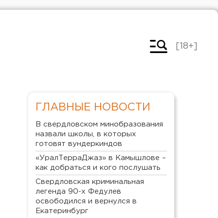
[18+]
ГЛАВНЫЕ НОВОСТИ
В свердловском минобразования
назвали школы, в которых
готовят вундеркиндов
«УралТерраДжаз» в Камышлове –
как добраться и кого послушать
Свердловская криминальная
легенда 90-х Федулев
освободился и вернулся в
Екатеринбург