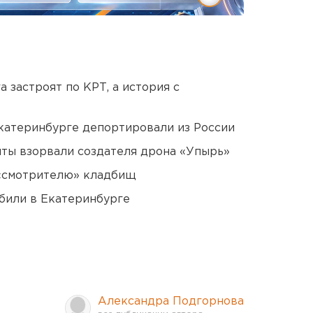
 застроят по КРТ, а история с
Екатеринбурге депортировали из России
ты взорвали создателя дрона «Упырь»
 «смотрителю» кладбищ
били в Екатеринбурге
Александра Подгорнова