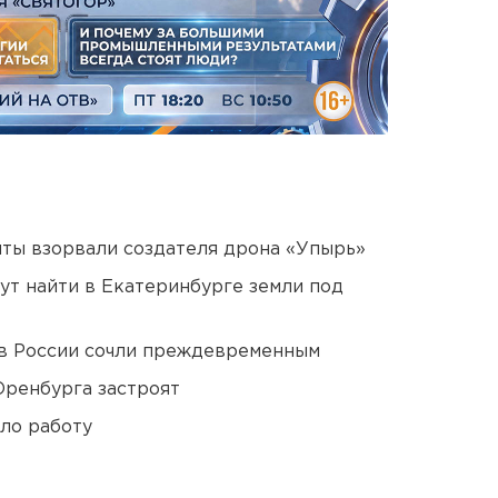
ты взорвали создателя дрона «Упырь»
ут найти в Екатеринбурге земли под
в России сочли преждевременным
Оренбурга застроят
ло работу