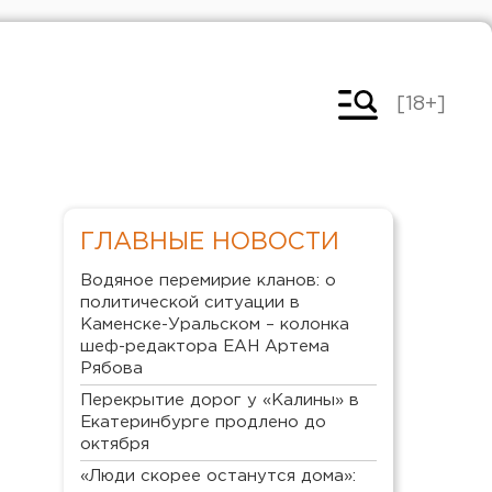
[18+]
ГЛАВНЫЕ НОВОСТИ
Водяное перемирие кланов: о
политической ситуации в
Каменске-Уральском – колонка
шеф-редактора ЕАН Артема
Рябова
Перекрытие дорог у «Калины» в
Екатеринбурге продлено до
октября
«Люди скорее останутся дома»: