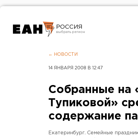
РОССИЯ
Екатеринбург
Челябинск
← НОВОСТИ
Курган
14 ЯНВАРЯ 2008 В 12:47
Оренбург
Собранные на 
Тупиковой» ср
содержание па
Екатеринбург. Семейные праздник