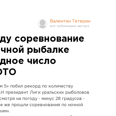
Валентин Тетерин
ду соревнование
очной рыбалке
дное число
ОТО
им 5» побил рекорд по количеству
АН президент Лиги уральских рыболовов
мотря на погоду - минус 28 градусов -
е же прошли соревнования по ночной
рим».