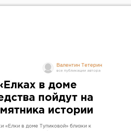
Валентин Тетерин
«Елках в доме
едства пойдут на
мятника истории
и «Елки в доме Тупиковой» близки к