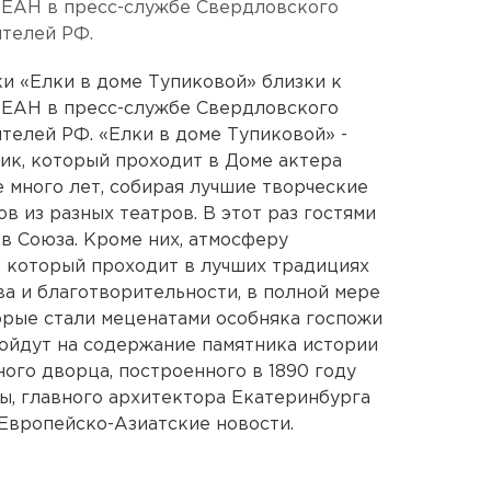
 ЕАН в пресс-службе Свердловского
ятелей РФ.
и «Елки в доме Тупиковой» близки к
 ЕАН в пресс-службе Свердловского
телей РФ. «Елки в доме Тупиковой» -
ик, который проходит в Доме актера
 много лет, собирая лучшие творческие
в из разных театров. В этот раз гостями
в Союза. Кроме них, атмосферу
а, который проходит в лучших традициях
ва и благотворительности, в полной мере
орые стали меценатами особняка госпожи
ойдут на содержание памятника истории
ного дворца, построенного в 1890 году
ы, главного архитектора Екатеринбурга
Европейско-Азиатские новости.