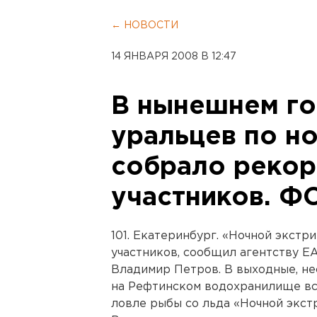
← НОВОСТИ
14 ЯНВАРЯ 2008 В 12:47
В нынешнем го
уральцев по н
собрало рекор
участников. Ф
101. Екатеринбург. «Ночной экстр
участников, сообщил агентству Е
Владимир Петров. В выходные, нес
на Рефтинском водохранилище вс
ловле рыбы со льда «Ночной экст