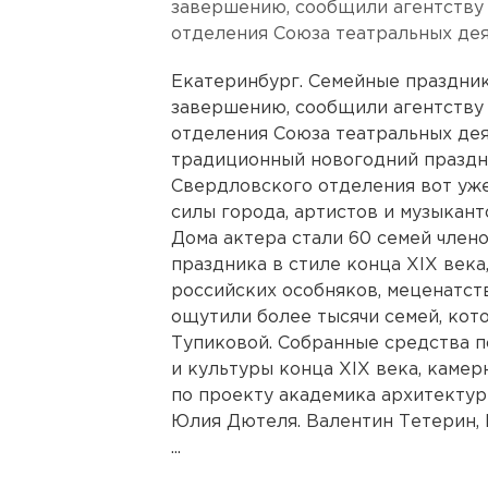
завершению, сообщили агентству
отделения Союза театральных де
Екатеринбург. Семейные праздник
завершению, сообщили агентству
отделения Союза театральных дея
традиционный новогодний праздн
Свердловского отделения вот уже
силы города, артистов и музыканто
Дома актера стали 60 семей члено
праздника в стиле конца XIX век
российских особняков, меценатст
ощутили более тысячи семей, кот
Тупиковой. Собранные средства п
и культуры конца XIX века, камер
по проекту академика архитектур
Юлия Дютеля. Валентин Тетерин, 
...