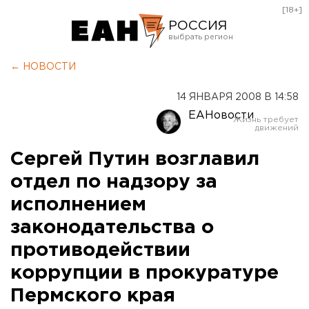
[18+]
РОССИЯ
Екатеринбург
← НОВОСТИ
Челябинск
14 ЯНВАРЯ 2008 В 14:58
Курган
ЕАНовости
Оренбург
Сергей Путин возглавил
отдел по надзору за
исполнением
законодательства о
противодействии
коррупции в прокуратуре
Пермского края