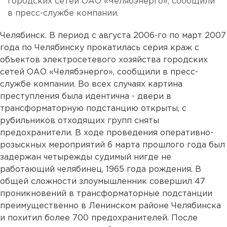
городских сетей ОАО «Челябэнерго», сообщили
в пресс-службе компании.
Челябинск. В период с августа 2006-го по март 2007
года по Челябинску прокатилась серия краж с
объектов электросетевого хозяйства городских
сетей ОАО «Челябэнерго», сообщили в пресс-
службе компании. Во всех случаях картина
преступления была идентична - двери в
трансформаторную подстанцию открыты, с
рубильников отходящих групп сняты
предохранители. В ходе проведения оперативно-
розыскных мероприятий 6 марта прошлого года был
задержан четырежды судимый нигде не
работающий челябинец, 1965 года рождения. В
общей сложности злоумышленник совершил 47
проникновений в трансформаторные подстанции
преимущественно в Ленинском районе Челябинска
и похитил более 700 предохранителей. После