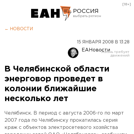
[18+]
РОССИЯ
Екатеринбург
← НОВОСТИ
Челябинск
15 ЯНВАРЯ 2008 В 13:28
Курган
ЕАНовости
Оренбург
В Челябинской области
энерговор проведет в
колонии ближайшие
несколько лет
Челябинск. В период с августа 2006-го по март
2007 года по Челябинску прокатилась серия
краж с объектов электросетевого хозяйства