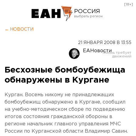
[18+]
РОССИЯ
Екатеринбург
← НОВОСТИ
Челябинск
21 ЯНВАРЯ 2008 В 13:55
Курган
ЕАНовости
Оренбург
Бесхозные бомбоубежища
обнаружены в Кургане
Курган. Восемь никому не принадлежащих
бомбоубежищ обнаружено в Кургане, сообщил
на учебно-методическом сборе по подведению
итогов состояния гражданской обороны в
регионе начальник главного управления МЧС
России по Курганской области Владимир Савин.