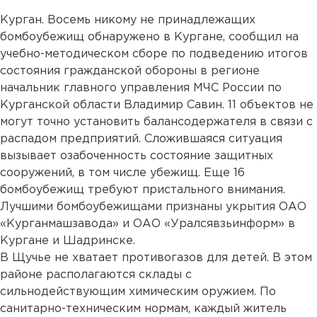
Курган. Восемь никому не принадлежащих
бомбоубежищ обнаружено в Кургане, сообщил на
учебно-методическом сборе по подведению итогов
состояния гражданской обороны в регионе
начальник главного управления МЧС России по
Курганской области Владимир Савин. 11 объектов не
могут точно установить балансодержателя в связи с
распадом предприятий. Сложившаяся ситуация
вызывает озабоченность состояние защитных
сооружений, в том числе убежищ. Еще 16
бомбоубежищ требуют пристального внимания.
Лучшими бомбоубежищами признаны укрытия ОАО
«Курганмашзавода» и ОАО «Уралсявзьинформ» в
Кургане и Шадринске.
В Щучье не хватает противогазов для детей. В этом
районе располагаются склады с
сильнодействующим химическим оружием. По
санитарно-техническим нормам, каждый житель