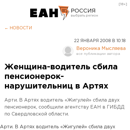
[18+]
РОССИЯ
Екатеринбург
← НОВОСТИ
Челябинск
22 ЯНВАРЯ 2008 В 10:18
Курган
Вероника Мысляева
Оренбург
Женщина-водитель сбила
пенсионерок-
нарушительниц в Артях
Арти. В Артях водитель «Жигулей» сбила двух
пенсионерок, сообщили агентству ЕАН в ГИБДД
по Свердловской области.
Арти. В Артях водитель «Жигулей» сбила двух