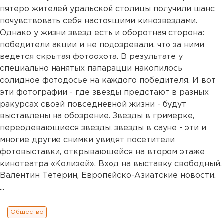
пятеро жителей уральской столицы получили шанс
почувствовать себя настоящими кинозвездами.
Однако у жизни звезд есть и оборотная сторона:
победители акции и не подозревали, что за ними
ведется скрытая фотоохота. В результате у
специально нанятых папарацци накопилось
солидное фотодосье на каждого победителя. И вот
эти фотографии - где звезды предстают в разных
ракурсах своей повседневной жизни - будут
выставлены на обозрение. Звезды в гримерке,
переодевающиеся звезды, звезды в сауне - эти и
многие другие снимки увидят посетители
фотовыставки, открывающейся на втором этаже
кинотеатра «Колизей». Вход на выставку свободный.
Валентин Тетерин, Европейско-Азиатские новости.
...
Общество