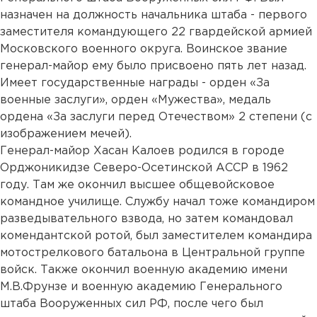
назначен на должность начальника штаба - первого
заместителя командующего 22 гвардейской армией
Московского военного округа. Воинское звание
генерал-майор ему было присвоено пять лет назад.
Имеет государственные награды - орден «За
военные заслуги», орден «Мужества», медаль
ордена «За заслуги перед Отечеством» 2 степени (с
изображением мечей).
Генерал-майор Хасан Калоев родился в городе
Орджоникидзе Северо-Осетинской АССР в 1962
году. Там же окончил высшее общевойсковое
командное училище. Службу начал тоже командиром
разведывательного взвода, но затем командовал
комендантской ротой, был заместителем командира
мотострелкового батальона в Центральной группе
войск. Также окончил военную академию имени
М.В.Фрунзе и военную академию Генерального
штаба Вооруженных сил РФ, после чего был