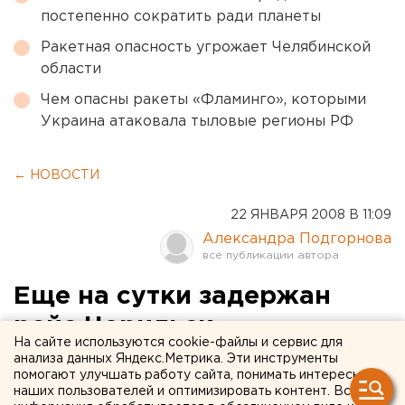
постепенно сократить ради планеты
Ракетная опасность угрожает Челябинской
области
Чем опасны ракеты «Фламинго», которыми
Украина атаковала тыловые регионы РФ
← НОВОСТИ
22 ЯНВАРЯ 2008 В 11:09
Александра Подгорнова
Еще на сутки задержан
рейс Норильск -
На сайте используются cookie-файлы и сервис для
Екатеринбург
анализа данных Яндекс.Метрика. Эти инструменты
помогают улучшать работу сайта, понимать интересы
наших пользователей и оптимизировать контент. Вся
Екатеринбург. Еще на сутки перенесен рейс