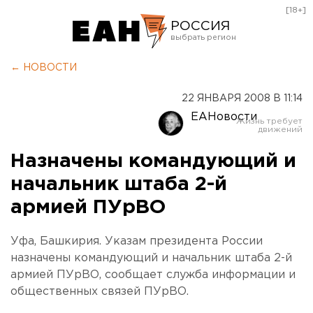
[18+]
РОССИЯ
Екатеринбург
← НОВОСТИ
Челябинск
22 ЯНВАРЯ 2008 В 11:14
Курган
ЕАНовости
Оренбург
Назначены командующий и
начальник штаба 2-й
армией ПУрВО
Уфа, Башкирия. Указам президента России
назначены командующий и начальник штаба 2-й
армией ПУрВО, сообщает служба информации и
общественных связей ПУрВО.