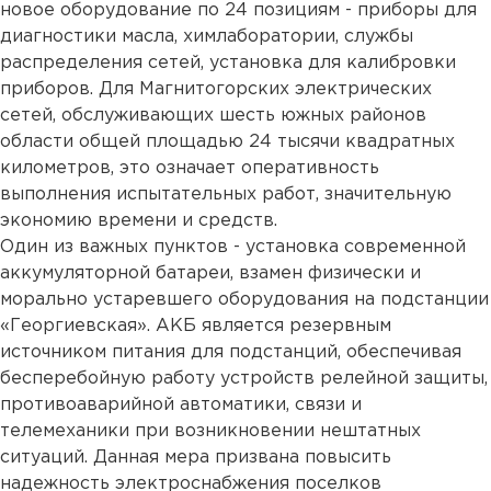
новое оборудование по 24 позициям - приборы для
диагностики масла, химлаборатории, службы
распределения сетей, установка для калибровки
приборов. Для Магнитогорских электрических
сетей, обслуживающих шесть южных районов
области общей площадью 24 тысячи квадратных
километров, это означает оперативность
выполнения испытательных работ, значительную
экономию времени и средств.
Один из важных пунктов - установка современной
аккумуляторной батареи, взамен физически и
морально устаревшего оборудования на подстанции
«Георгиевская». АКБ является резервным
источником питания для подстанций, обеспечивая
бесперебойную работу устройств релейной защиты,
противоаварийной автоматики, связи и
телемеханики при возникновении нештатных
ситуаций. Данная мера призвана повысить
надежность электроснабжения поселков