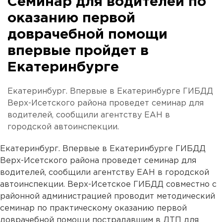
Семинар для водителей по
оказанию первой
доврачебной помощи
впервые пройдет в
Екатеринбурге
Екатеринбург. Впервые в Екатеринбурге ГИБДД
Верх-Исетского района проведет семинар для
водителей, сообщили агентству ЕАН в
городской автоинспекции.
Екатеринбург. Впервые в Екатеринбурге ГИБДД
Верх-Исетского района проведет семинар для
водителей, сообщили агентству ЕАН в городской
автоинспекции. Верх-Исетское ГИБДД совместно с
районной администрацией проводит методический
семинар по практическому оказанию первой
доврачебной помощи пострадавшим в ДТП для