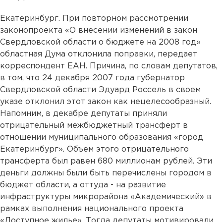
Екатеринбург. При повторном рассмотрении
законопроекта «О внесении изменений в закон
Свердловской области о бюджете на 2008 год»
областная Дума отклонила поправки, передает
корреспондент ЕАН. Причина, по словам депутатов,
в том, что 24 декабря 2007 года губернатор
Свердловской области Эдуард Россель в своем
указе отклонил этот закон как нецелесообразный.
Напомним, в декабре депутаты приняли
отрицательный межбюджетный трансферт в
отношении муниципального образования «город
Екатеринбург». Объем этого отрицательного
трансферта был равен 680 миллионам рублей. Эти
деньги должны были быть перечислены городом в
бюджет области, а оттуда - на развитие
инфраструктуры микрорайона «Академический» в
рамках выполнения национального проекта
«Доступное жилье». Тогда депутаты мотивировали