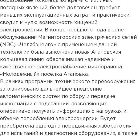
образование гололеда во время стихийных
погодных явлений, более долговечен, требует
меньших эксплуатационных затрат и практически
сводит к нулю возможность хищений
электроэнергии. В конце прошлого года в зоне
обслуживания Магнитогорских электрических сетей
(МЭС) «Челябэнерго» с применением данной
технологии была выполнена новая Агаповская
кольцевая линия, обеспечившая надежное и
качественное электроснабжение микрорайона
«Молодежный» поселка Агаповка.
В рамках программы технического перевооружения
запланировано дальнейшее внедрение
автоматических систем по сбору и передаче
информации с подстанций, позволяющих
оперативно получать информацию о нагрузках и
объеме потребления электроэнергии. Будет
приобретена еще одна передвижная лаборатория
для испытаний и диагностики оборудования, а также