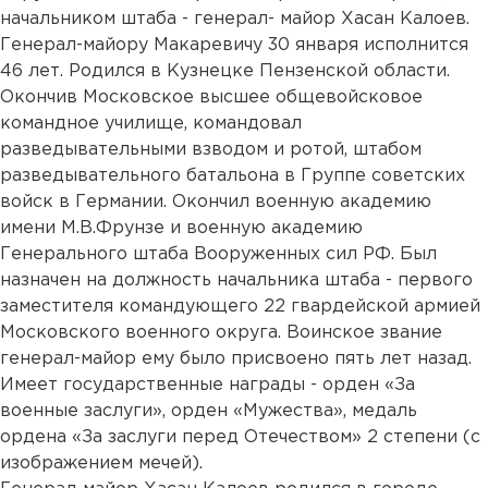
начальником штаба - генерал- майор Хасан Калоев.
Генерал-майору Макаревичу 30 января исполнится
46 лет. Родился в Кузнецке Пензенской области.
Окончив Московское высшее общевойсковое
командное училище, командовал
разведывательными взводом и ротой, штабом
разведывательного батальона в Группе советских
войск в Германии. Окончил военную академию
имени М.В.Фрунзе и военную академию
Генерального штаба Вооруженных сил РФ. Был
назначен на должность начальника штаба - первого
заместителя командующего 22 гвардейской армией
Московского военного округа. Воинское звание
генерал-майор ему было присвоено пять лет назад.
Имеет государственные награды - орден «За
военные заслуги», орден «Мужества», медаль
ордена «За заслуги перед Отечеством» 2 степени (с
изображением мечей).