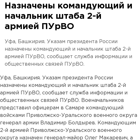
Назначены командующий и
начальник штаба 2-й
армией ПУрВО
Уфа, Башкирия. Указам президента России
назначены командующий и начальник штаба 2-й
армией ПУрВО, сообщает служба информации и
общественных связей ПУрВО.
Уфа, Башкирия. Указам президента России
назначены командующий и начальник штаба 2-й
армией ПУрВО, сообщает служба информации и
общественных связей ПУрВО. Военачальников
представил офицерам в Самаре командующий
войсками Приволжско-Уральского военного округа
генерал армии Владимир Болдырев. Командующим
2-й армией Приволжско-Уральского военного
округа назначен генерал-майор Олег Макаревич, а