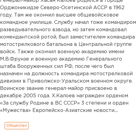
Генерал-майор Хасан Калоев родился в городе
Орджоникидзе Северо-Осетинской АССР в 1962
году. Там же окончил высшее общевойсковое
командное училище. Службу начал тоже командиром
разведывательного взвода, но затем командовал
комендантской ротой, был заместителем командира
мотострелкового батальона в Центральной группе
войск. Также окончил военную академию имени
М.В.Фрунзе и военную академию Генерального
штаба Вооруженных сил РФ, после чего был
назначен на должность командира мотострелковой
дивизии в Приволжско-Уральском военном округе.
Воинское звание генерал-майор присвоено в
декабре 2005 года. Х.Калоев награжден орденом
«За службу Родине в ВС СССР» 3 степени и орден
«Мужества» Европейско-Азиатские новости....
Общество