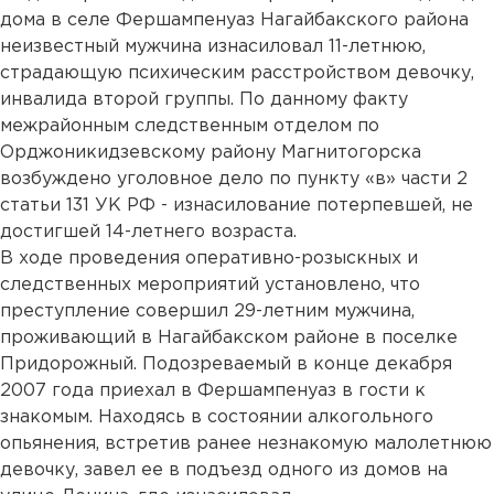
дома в селе Фершампенуаз Нагайбакского района
неизвестный мужчина изнасиловал 11-летнюю,
страдающую психическим расстройством девочку,
инвалида второй группы. По данному факту
межрайонным следственным отделом по
Орджоникидзевскому району Магнитогорска
возбуждено уголовное дело по пункту «в» части 2
статьи 131 УК РФ - изнасилование потерпевшей, не
достигшей 14-летнего возраста.
В ходе проведения оперативно-розыскных и
следственных мероприятий установлено, что
преступление совершил 29-летним мужчина,
проживающий в Нагайбакском районе в поселке
Придорожный. Подозреваемый в конце декабря
2007 года приехал в Фершампенуаз в гости к
знакомым. Находясь в состоянии алкогольного
опьянения, встретив ранее незнакомую малолетнюю
девочку, завел ее в подъезд одного из домов на