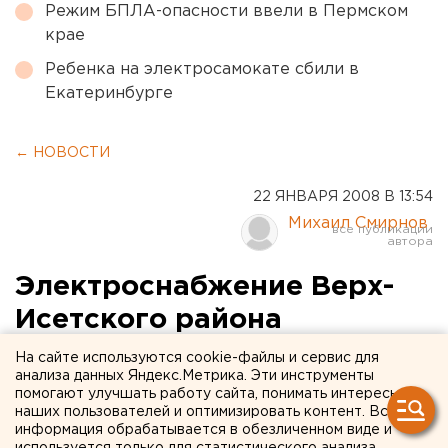
Режим БПЛА-опасности ввели в Пермском
крае
Ребенка на электросамокате сбили в
Екатеринбурге
← НОВОСТИ
22 ЯНВАРЯ 2008 В 13:54
Михаил Смирнов
Электроснабжение Верх-
Исетского района
Екатеринбурга стало
На сайте используются cookie-файлы и сервис для
анализа данных Яндекс.Метрика. Эти инструменты
надежнее
помогают улучшать работу сайта, понимать интересы
наших пользователей и оптимизировать контент. Вся
информация обрабатывается в обезличенном виде и
Екатеринбург. ОАО «Екатеринбургская