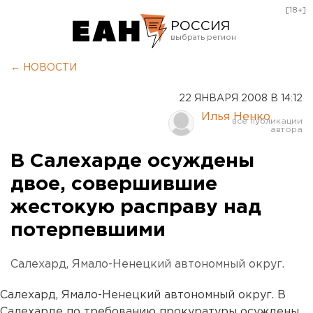
[18+]
РОССИЯ
Екатеринбург
← НОВОСТИ
Челябинск
22 ЯНВАРЯ 2008 В 14:12
Курган
Илья Ненко
Оренбург
В Салехарде осуждены
двое, совершившие
жестокую расправу над
потерпевшими
Салехард, Ямало-Ненецкий автономный округ.
Салехард, Ямало-Ненецкий автономный округ. В
Салехарде по требованию прокуратуры осуждены