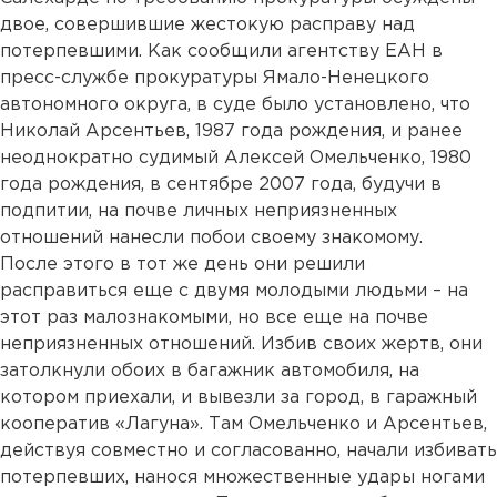
двое, совершившие жестокую расправу над
потерпевшими. Как сообщили агентству ЕАН в
пресс-службе прокуратуры Ямало-Ненецкого
автономного округа, в суде было установлено, что
Николай Арсентьев, 1987 года рождения, и ранее
неоднократно судимый Алексей Омельченко, 1980
года рождения, в сентябре 2007 года, будучи в
подпитии, на почве личных неприязненных
отношений нанесли побои своему знакомому.
После этого в тот же день они решили
расправиться еще с двумя молодыми людьми – на
этот раз малознакомыми, но все еще на почве
неприязненных отношений. Избив своих жертв, они
затолкнули обоих в багажник автомобиля, на
котором приехали, и вывезли за город, в гаражный
кооператив «Лагуна». Там Омельченко и Арсентьев,
действуя совместно и согласованно, начали избивать
потерпевших, нанося множественные удары ногами