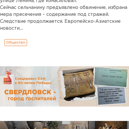
улице Ленина, где изнасиловал.
Сейчас сельчанину предъявлено обвинение, избрана
мера пресечения – содержание под стражей.
Следствие продолжается. Европейско-Азиатские
новости....
Общество