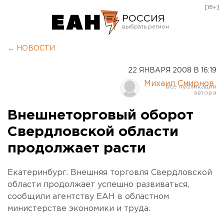
[18+]
РОССИЯ
Екатеринбург
← НОВОСТИ
Челябинск
22 ЯНВАРЯ 2008 В 16:19
Курган
Михаил Смирнов
Оренбург
Внешнеторговый оборот
Свердловской области
продолжает расти
Екатеринбург. Внешняя торговля Свердловской
области продолжает успешно развиваться,
сообщили агентству ЕАН в областном
министерстве экономики и труда.