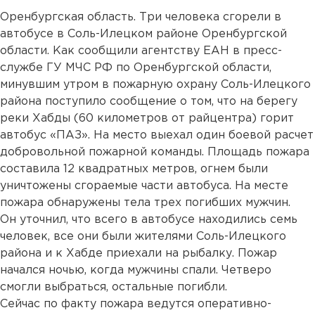
Оренбургская область. Три человека сгорели в
автобусе в Соль-Илецком районе Оренбургской
области. Как сообщили агентству ЕАН в пресс-
службе ГУ МЧС РФ по Оренбургской области,
минувшим утром в пожарную охрану Соль-Илецкого
района поступило сообщение о том, что на берегу
реки Хабды (60 километров от райцентра) горит
автобус «ПАЗ». На место выехал один боевой расчет
добровольной пожарной команды. Площадь пожара
составила 12 квадратных метров, огнем были
уничтожены сгораемые части автобуса. На месте
пожара обнаружены тела трех погибших мужчин.
Он уточнил, что всего в автобусе находились семь
человек, все они были жителями Соль-Илецкого
района и к Хабде приехали на рыбалку. Пожар
начался ночью, когда мужчины спали. Четверо
смогли выбраться, остальные погибли.
Сейчас по факту пожара ведутся оперативно-