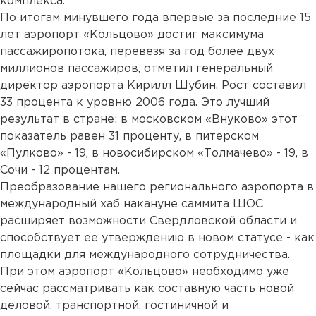
комплекса.
По итогам минувшего года впервые за последние 15
лет аэропорт «Кольцово» достиг максимума
пассажиропотока, перевезя за год более двух
миллионов пассажиров, отметил генеральный
директор аэропорта Кирилл Шубин. Рост составил
33 процента к уровню 2006 года. Это лучший
результат в стране: в московском «Внуково» этот
показатель равен 31 проценту, в питерском
«Пулково» - 19, в новосибирском «Толмачево» - 19, в
Сочи - 12 процентам.
Преобразование нашего регионального аэропорта в
международный хаб накануне саммита ШОС
расширяет возможности Свердловской области и
способствует ее утверждению в новом статусе - как
площадки для международного сотрудничества.
При этом аэропорт «Кольцово» необходимо уже
сейчас рассматривать как составную часть новой
деловой, транспортной, гостиничной и