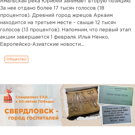
Ямальская река Юрибей занимает вторую позицию.
За нее отдано более 17 тысяч голосов (18
процентов). Древний город жрецов Аркаим
находится на третьем месте – свыше 12 тысяч
голосов (13 процентов). Напомним, что первый этап
акции завершается 1 февраля. Илья Ненко,
Европейско-Азиатские новости....
Общество