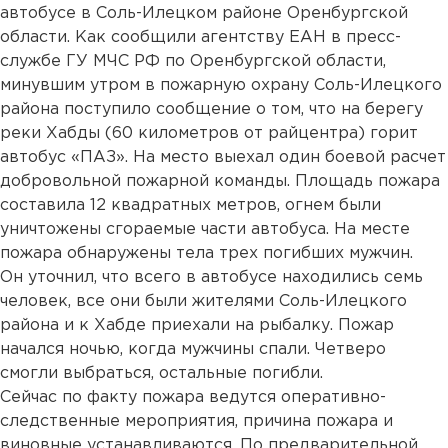
автобусе в Соль-Илецком районе Оренбургской
области. Как сообщили агентству ЕАН в пресс-
службе ГУ МЧС РФ по Оренбургской области,
минувшим утром в пожарную охрану Соль-Илецкого
района поступило сообщение о том, что на берегу
реки Хабды (60 километров от райцентра) горит
автобус «ПАЗ». На место выехал один боевой расчет
добровольной пожарной команды. Площадь пожара
составила 12 квадратных метров, огнем были
уничтожены сгораемые части автобуса. На месте
пожара обнаружены тела трех погибших мужчин.
Он уточнил, что всего в автобусе находились семь
человек, все они были жителями Соль-Илецкого
района и к Хабде приехали на рыбалку. Пожар
начался ночью, когда мужчины спали. Четверо
смогли выбраться, остальные погибли.
Сейчас по факту пожара ведутся оперативно-
следственные мероприятия, причина пожара и
виновные устанавливаются. По предварительной