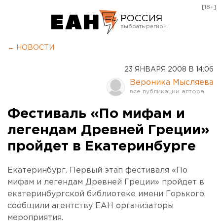
[18+]
РОССИЯ
Екатеринбург
← НОВОСТИ
Челябинск
23 ЯНВАРЯ 2008 В 14:06
Курган
Вероника Мысляева
Оренбург
Фестиваль «По мифам и
легендам Древней Греции»
пройдет в Екатеринбурге
Екатеринбург. Первый этап фестиваля «По
мифам и легендам Древней Греции» пройдет в
екатеринбургской библиотеке имени Горького,
сообщили агентству ЕАН организаторы
мероприятия.