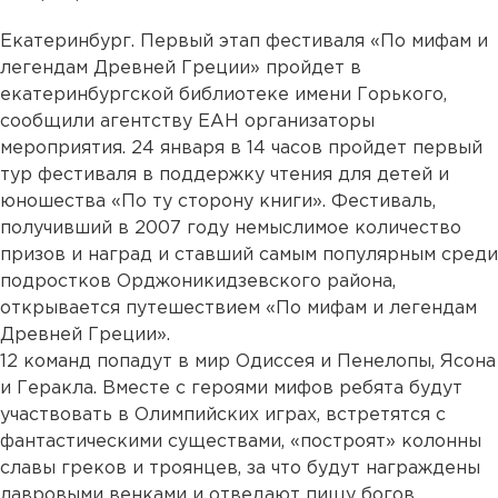
Екатеринбург. Первый этап фестиваля «По мифам и
легендам Древней Греции» пройдет в
екатеринбургской библиотеке имени Горького,
сообщили агентству ЕАН организаторы
мероприятия. 24 января в 14 часов пройдет первый
тур фестиваля в поддержку чтения для детей и
юношества «По ту сторону книги». Фестиваль,
получивший в 2007 году немыслимое количество
призов и наград и ставший самым популярным среди
подростков Орджоникидзевского района,
открывается путешествием «По мифам и легендам
Древней Греции».
12 команд попадут в мир Одиссея и Пенелопы, Ясона
и Геракла. Вместе с героями мифов ребята будут
участвовать в Олимпийских играх, встретятся с
фантастическими существами, «построят» колонны
славы греков и троянцев, за что будут награждены
лавровыми венками и отведают пищу богов.