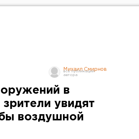
Михаил Смирнов
ооружений в
 зрители увидят
ьбы воздушной