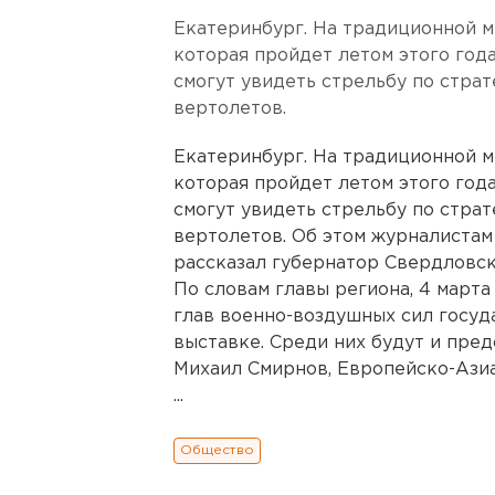
Екатеринбург. На традиционной 
которая пройдет летом этого года
смогут увидеть стрельбу по стра
вертолетов.
Екатеринбург. На традиционной 
которая пройдет летом этого года
смогут увидеть стрельбу по стра
вертолетов. Об этом журналистам
рассказал губернатор Свердловск
По словам главы региона, 4 март
глав военно-воздушных сил госуд
выставке. Среди них будут и пре
Михаил Смирнов, Европейско-Азиа
...
Общество