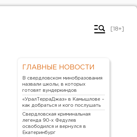
[18+]
ГЛАВНЫЕ НОВОСТИ
В свердловском минобразования
назвали школы, в которых
готовят вундеркиндов
«УралТерраДжаз» в Камышлове –
как добраться и кого послушать
Свердловская криминальная
легенда 90-х Федулев
освободился и вернулся в
Екатеринбург