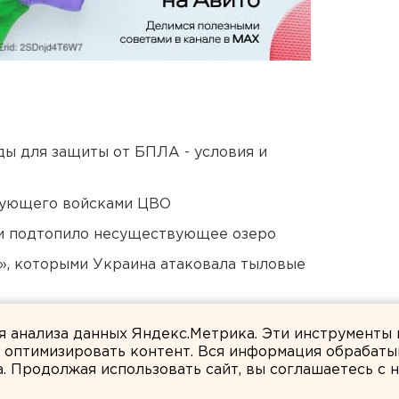
ды для защиты от БПЛА - условия и
дующего войсками ЦВО
ти подтопило несуществующее озеро
», которыми Украина атаковала тыловые
а в Оренбургской области и Башкирии
ля анализа данных Яндекс.Метрика. Эти инструменты
и оптимизировать контент. Вся информация обрабаты
а. Продолжая использовать сайт, вы соглашаетесь с