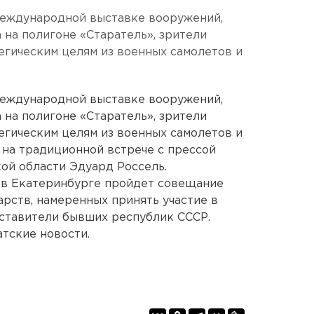
международной выставке вооружений,
 на полигоне «Старатель», зрители
тегическим целям из военных самолетов и
международной выставке вооружений,
 на полигоне «Старатель», зрители
тегическим целям из военных самолетов и
 на традиционной встрече с прессой
ой области Эдуард Россель.
а в Екатеринбурге пройдет совещание
арств, намеренных принять участие в
дставители бывших республик СССР.
тские новости.