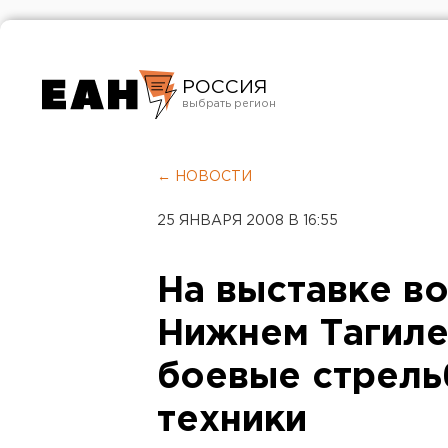
РОССИЯ
Екатеринбург
Челябинск
← НОВОСТИ
Курган
25 ЯНВАРЯ 2008 В 16:55
Оренбург
На выставке в
Нижнем Тагиле
боевые стрел
техники