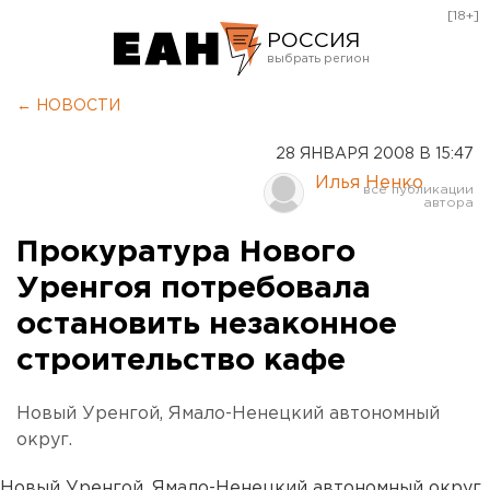
[18+]
РОССИЯ
Екатеринбург
← НОВОСТИ
Челябинск
28 ЯНВАРЯ 2008 В 15:47
Курган
Илья Ненко
Оренбург
Прокуратура Нового
Уренгоя потребовала
остановить незаконное
строительство кафе
Новый Уренгой, Ямало-Ненецкий автономный
округ.
Новый Уренгой, Ямало-Ненецкий автономный округ.