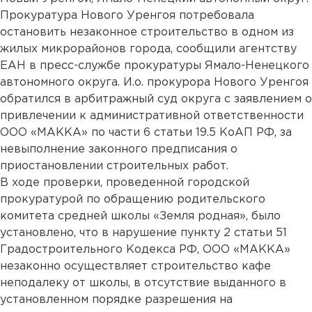
Прокуратура Нового Уренгоя потребовала
остановить незаконное строительство в одном из
жилых микрорайонов города, сообщили агентству
ЕАН в пресс-службе прокуратуры Ямало-Ненецкого
автономного округа. И.о. прокурора Нового Уренгоя
обратился в арбитражный суд округа с заявлением о
привлечении к административной ответственности
ООО «МАККА» по части 6 статьи 19.5 КоАП РФ, за
невыполнение законного предписания о
приостановлении строительных работ.
В ходе проверки, проведенной городской
прокуратурой по обращению родительского
комитета средней школы «Земля родная», было
установлено, что в нарушение пункту 2 статьи 51
Градостроительного Кодекса РФ, ООО «МАККА»
незаконно осуществляет строительство кафе
неподалеку от школы, в отсутствие выданного в
установленном порядке разрешения на