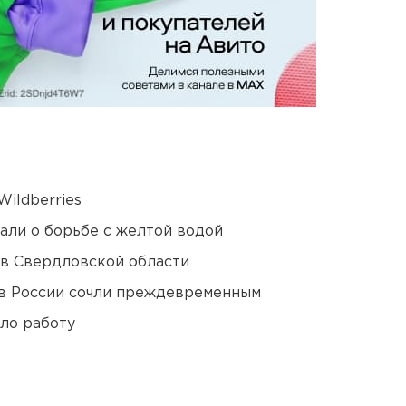
ildberries
али о борьбе с желтой водой
 в Свердловской области
в России сочли преждевременным
ло работу