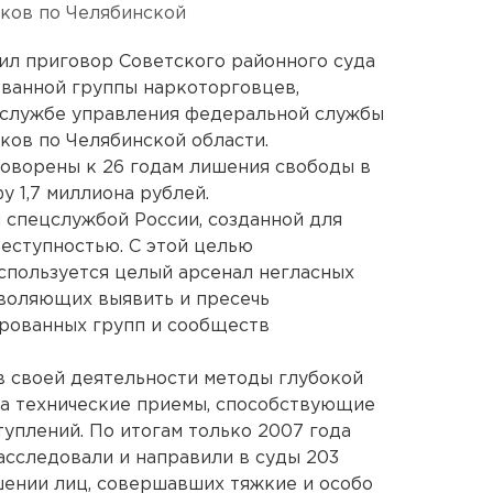
иков по Челябинской
пил приговор Советского районного суда
ванной группы наркоторговцев,
-службе управления федеральной службы
ков по Челябинской области.
оворены к 26 годам лишения свободы в
 1,7 миллиона рублей.
спецслужбой России, созданной для
еступностью. С этой целью
спользуется целый арсенал негласных
зволяющих выявить и пресечь
ированных групп и сообществ
 в своей деятельности методы глубокой
да технические приемы, способствующие
плений. По итогам только 2007 года
сследовали и направили в суды 203
шении лиц, совершавших тяжкие и особо