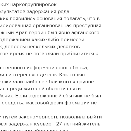
аких наркогруппировок.
результатов задержания ряда
их появились основания полагать, что в
ирированная организованная преступная
Южный Урал героин был явно афганского
одержанием каких-либо примесей.
к, допросы нескольких десятков
ое время не позволяли приблизиться к
ственного информационного банка,
ил интересную деталь. Как только
ерживали наиболее близкого к группе
ал среди жителей области слухи,
ких. Если задержанный сбытчик не был
, средства массовой дезинформации не
м путем закономерность позволила выйти
 был задержан курьер - 27-летний житель