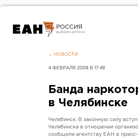
РОССИЯ
Екатеринбург
Челябинск
← НОВОСТИ
Курган
4 ФЕВРАЛЯ 2008 В 17:48
Оренбург
Банда наркото
в Челябинске
Челябинск. В законную силу всту
Челябинска в отношении организо
сообщили агентству ЕАН в пресс