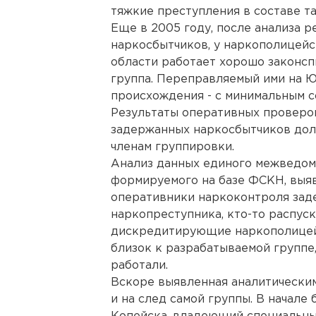
тяжкие преступления в составе т
Еще в 2005 году, после анализа 
наркосбытчиков, у наркополицейск
области работает хорошо законсп
группа. Переправляемый ими на 
происхождения - с минимальным с
Результаты оперативных проверо
задержанных наркосбытчиков долг
членам группировки.
Анализ данных единого межведом
формируемого на базе ФСКН, выяв
оперативники наркоконтроля зад
наркопреступника, кто-то распуск
дискредитирующие наркополицейс
близок к разрабатываемой группе
работали.
Вскоре выявленная аналитически
и на след самой группы. В начале