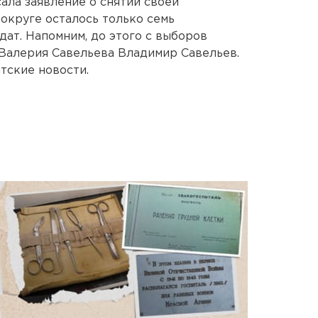
ала заявление о снятии своей
 округе осталось только семь
дат. Напомним, до этого с выборов
Валерия Савельева Владимир Савельев.
тские новости.