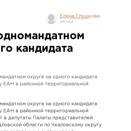
Елена Глушкова
одномандатном
ого кандидата
мандатном округе на одного кандидата
ву ЕАН в районной территориальной
мандатном округе на одного кандидата
ву ЕАН в районной территориальной
т в депутаты Палаты представителей
ловской области по Чкаловскому округу