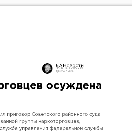
ЕАНовости
рговцев осуждена
пил приговор Советского районного суда
ванной группы наркоторговцев,
-службе управления федеральной службы