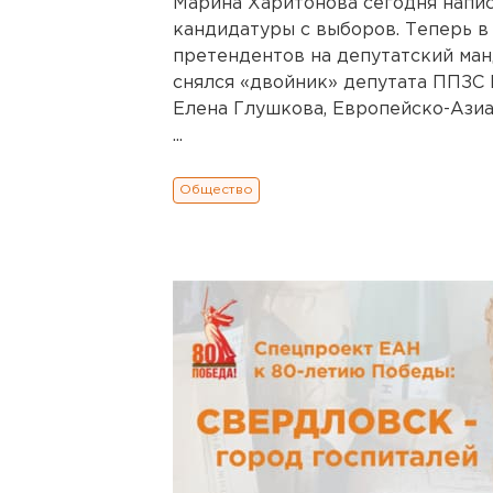
Марина Харитонова сегодня напис
кандидатуры с выборов. Теперь в
претендентов на депутатский ман
снялся «двойник» депутата ППЗС 
Елена Глушкова, Европейско-Азиа
...
Общество