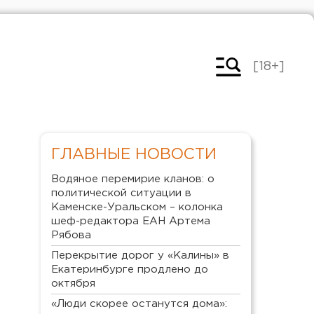
[18+]
ГЛАВНЫЕ НОВОСТИ
Водяное перемирие кланов: о
политической ситуации в
Каменске-Уральском – колонка
шеф-редактора ЕАН Артема
Рябова
Перекрытие дорог у «Калины» в
Екатеринбурге продлено до
октября
«Люди скорее останутся дома»: