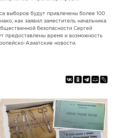
сса выборов будут привлечены более 100
ако, как заявил заместитель начальника
общественной безопасности Сергей
ут предоставлены время и возможность
вропейско-Азиатские новости.