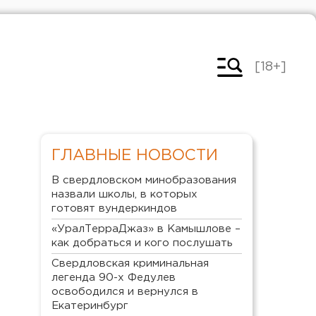
[18+]
ГЛАВНЫЕ НОВОСТИ
В свердловском минобразования
назвали школы, в которых
готовят вундеркиндов
«УралТерраДжаз» в Камышлове –
как добраться и кого послушать
Свердловская криминальная
легенда 90-х Федулев
освободился и вернулся в
Екатеринбург