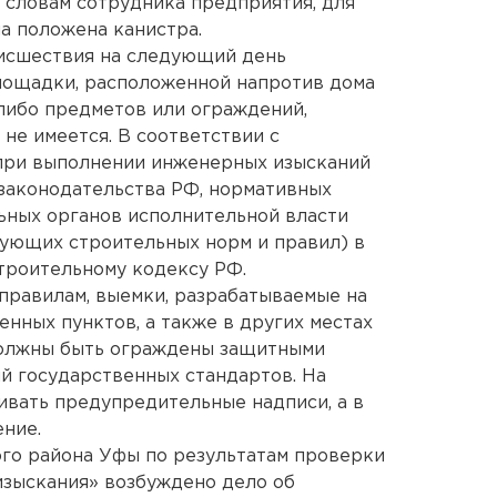
 словам сотрудника предприятия, для
а положена канистра.
оисшествия на следующий день
площадки, расположенной напротив дома
-либо предметов или ограждений,
не имеется. В соответствии с
 при выполнении инженерных изысканий
законодательства РФ, нормативных
ьных органов исполнительной власти
вующих строительных норм и правил) в
троительному кодексу РФ.
правилам, выемки, разрабатываемые на
ленных пунктов, а также в других местах
должны быть ограждены защитными
й государственных стандартов. На
вать предупредительные надписи, а в
ение.
о района Уфы по результатам проверки
изыскания» возбуждено дело об