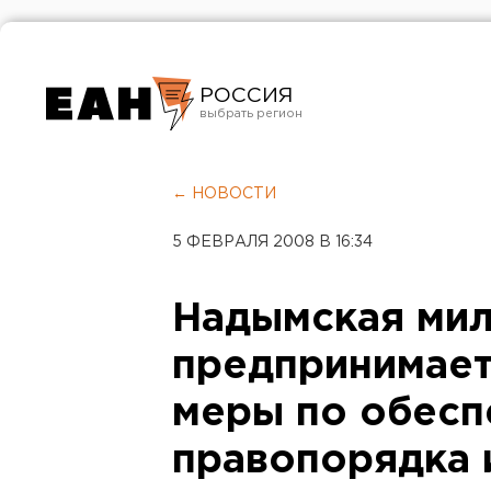
РОССИЯ
Екатеринбург
Челябинск
← НОВОСТИ
Курган
5 ФЕВРАЛЯ 2008 В 16:34
Оренбург
Надымская ми
предпринимае
меры по обес
правопорядка 