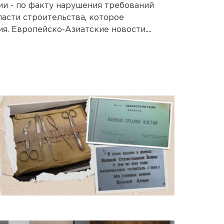
и - по факту нарушения требований
ласти строительства, которое
я. Европейско-Азиатские новости....