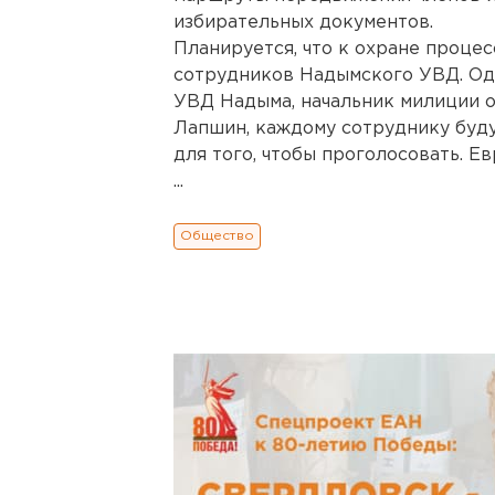
избирательных документов.
Планируется, что к охране проце
сотрудников Надымского УВД. Одн
УВД Надыма, начальник милиции 
Лапшин, каждому сотруднику буд
для того, чтобы проголосовать. Е
...
Общество