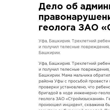
Дело об админ
правонарушени
геолога ЗАО «
Уфа, Башкирия. Трехлетний ребе
и получил телесные повреждения,
Башкирии.
Уфа, Башкирия. Трехлетний ребе
и получил телесные повреждения,
Башкирии. Мама мальчика обрати
района Уфы с просьбой провести 
проверки установлено, что ребен
бригадой в ходе инженерно-геол
геолога ЗАО «Стройизыскания». Ге
произошел инцидент, скважина б