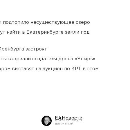
ти подтопило несуществующее озеро
ут найти в Екатеринбурге земли под
Оренбурга застроят
ты взорвали создателя дрона «Упырь»
ором выставят на аукцион по КРТ в этом
ЕАНовости