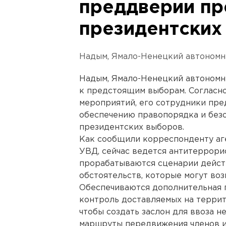
преддверии п
президентских
Надым, Ямало-Ненецкий автономн
Надым, Ямало-Ненецкий автономн
к предстоящим выборам. Согласн
мероприятий, его сотрудники пр
обеспечению правопорядка и без
президентских выборов.
Как сообщили корреспонденту аг
УВД, сейчас ведется антитеррори
прорабатываются сценарии дейст
обстоятельств, которые могут воз
Обеспечиваются дополнительная 
контроль доставляемых на террито
чтобы создать заслон для ввоза н
маршруты передвижения членов и