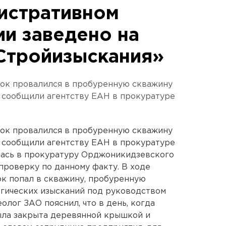
истративном
и заведено на
Стройизыскания»
нок провалился в пробуренную скважину
 сообщили агентству ЕАН в прокуратуре
нок провалился в пробуренную скважину
 сообщили агентству ЕАН в прокуратуре
лась в прокуратуру Орджоникидзевского
проверку по данному факту. В ходе
ок попал в скважину, пробуренную
огических изысканий под руководством
олог ЗАО пояснил, что в день, когда
ыла закрыта деревянной крышкой и