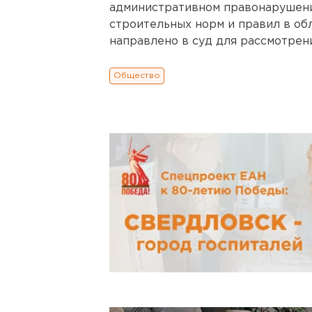
административном правонарушени
строительных норм и правил в об
направлено в суд для рассмотрени
Общество