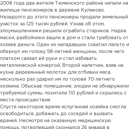
2008 года два жителя Тюменского района напали на
жилище пенсионеров в деревне Кулаково.
Незадолго до этого пенсионеры продали земельный
участок за 125 тысяч рублей. Узнав об этом,
злоумышленники решили ограбить стариков. Надев
маски, разбойники зашли в дом и стали требовать от
хозяев деньги. Один из нападавших схватил пальто и
обернул им голову 58-летней женщины, после чего
платком связал ей руки и стал избивать
металлической кочергой. Второй налетчик, взяв на
кухне деревянный молоток для отбивки мяса,
несколько раз ударил им по голове 70-летнего
хозяина. Обыскав помещение, злодеи не обнаружили
требуемой суммы, похитили 110 рублей и скрылись с
места происшествия.
Спустя некоторое время испуганная хозяйка смогла
освободиться, добежать до соседей и вызвать
врачей. Несмотря на оказанную медицинскую
помощь, потерпевший скончался 26 января в