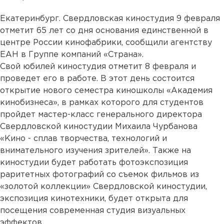
Екатеринбург. Свердловская киностудия 9 февраля
отметит 65 лет со дня основания единственной в
центре России кинофабрики, сообщили агентству
ЕАН в Группе компаний «Страна».
Свой юбилей киностудия отметит 8 февраля и
проведет его в работе. В этот день состоится
открытие нового семестра киношколы «Академия
кинобизнеса», в рамках которого для студентов
пройдет мастер-класс генерального директора
Свердловской киностудии Михаила Чурбанова
«Кино - сплав творчества, технологий и
внимательного изучения зрителей». Также на
киностудии будет работать фотоэкспозиция
раритетных фотографий со съемок фильмов из
«золотой коллекции» Свердловской киностудии,
экспозиция кинотехники, будет открыта для
посещения современная студия визуальных
эффектов.