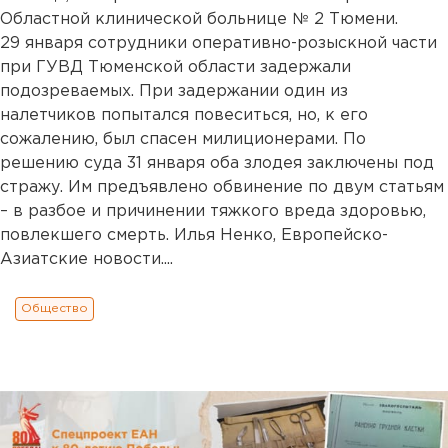
Областной клинической больнице № 2 Тюмени.
29 января сотрудники оперативно-розыскной части
при ГУВД Тюменской области задержали
подозреваемых. При задержании один из
налетчиков попытался повеситься, но, к его
сожалению, был спасен милиционерами. По
решению суда 31 января оба злодея заключены под
стражу. Им предъявлено обвинение по двум статьям
– в разбое и причинении тяжкого вреда здоровью,
повлекшего смерть. Илья Ненко, Европейско-
Азиатские новости....
Общество