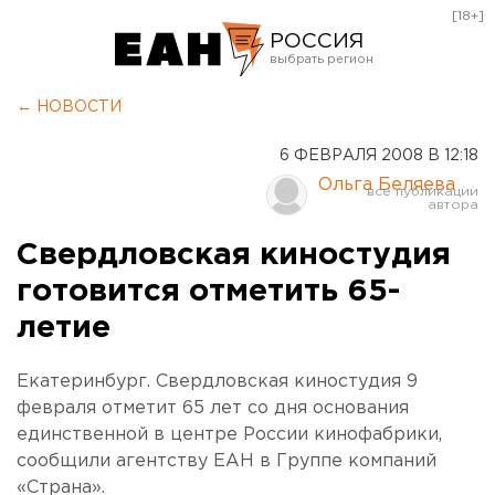
[18+]
РОССИЯ
Екатеринбург
← НОВОСТИ
Челябинск
6 ФЕВРАЛЯ 2008 В 12:18
Курган
Ольга Беляева
Оренбург
Свердловская киностудия
готовится отметить 65-
летие
Екатеринбург. Свердловская киностудия 9
февраля отметит 65 лет со дня основания
единственной в центре России кинофабрики,
сообщили агентству ЕАН в Группе компаний
«Страна».