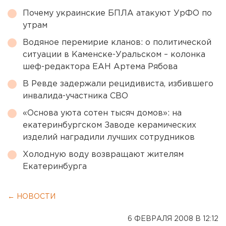
Почему украинские БПЛА атакуют УрФО по
утрам
Водяное перемирие кланов: о политической
ситуации в Каменске-Уральском – колонка
шеф-редактора ЕАН Артема Рябова
В Ревде задержали рецидивиста, избившего
инвалида-участника СВО
«Основа уюта сотен тысяч домов»: на
екатеринбургском Заводе керамических
изделий наградили лучших сотрудников
Холодную воду возвращают жителям
Екатеринбурга
← НОВОСТИ
6 ФЕВРАЛЯ 2008 В 12:12