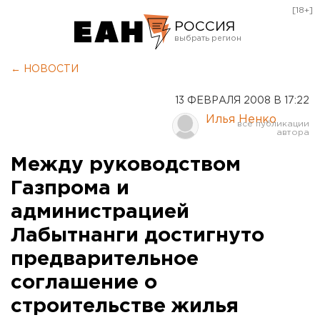
[18+]
РОССИЯ
Екатеринбург
← НОВОСТИ
Челябинск
13 ФЕВРАЛЯ 2008 В 17:22
Курган
Илья Ненко
Оренбург
Между руководством
Газпрома и
администрацией
Лабытнанги достигнуто
предварительное
соглашение о
строительстве жилья