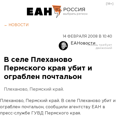
[18+]
РОССИЯ
Екатеринбург
← НОВОСТИ
Челябинск
14 ФЕВРАЛЯ 2008 В 10:40
Курган
ЕАНовости
Оренбург
В селе Плеханово
Пермского края убит и
ограблен почтальон
Плеханово, Пермский край.
Плеханово, Пермский край. В селе Плеханово убит и
ограблен почтальон, сообщили агентству ЕАН в
пресс-службе ГУВД Пермского края.