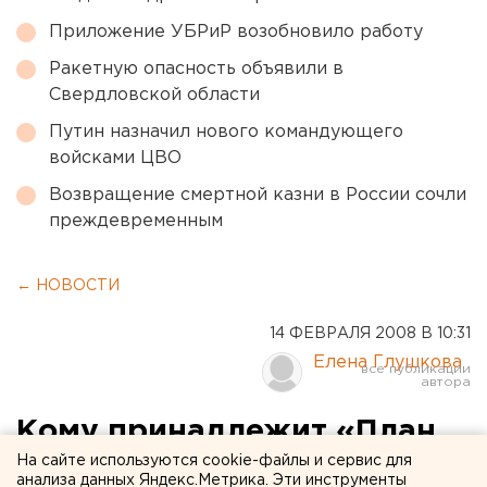
Приложение УБРиР возобновило работу
Ракетную опасность объявили в
Свердловской области
Путин назначил нового командующего
войсками ЦВО
Возвращение смертной казни в России сочли
преждевременным
← НОВОСТИ
14 ФЕВРАЛЯ 2008 В 10:31
Елена Глушкова
Кому принадлежит «План
Путина» - решит суд
На сайте используются cookie-файлы и сервис для
анализа данных Яндекс.Метрика. Эти инструменты