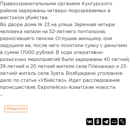
Правоохранительными органами Кунгурского
района задержаны четверо подозреваемых в
жестоком убийстве.
Во дворе дома № 23 на улице Заречная четыре
человека напали на 52-летнего почтальона,
разносившего пенсии. Оглушив женщину, они
задушили ее, после чего похитили сумку с деньгами
в сумме 17000 рублей. В ходе оперативно-
розыскных мероприятий были задержаны 40-летний,
39-летний и 20 летний жители села Плеханово и 23-
летний житель села Зуята. Возбуждено уголовное
дело по статье «Убийство». Идет расследование
происшествия. Европейско-Азиатские новости.
...
Общество