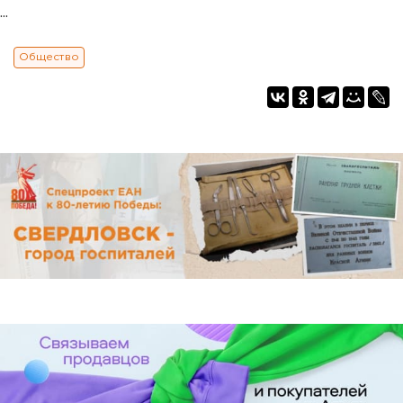
...
Общество