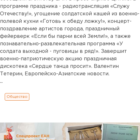
программе праздника - радиотрансляция «Служу
Отечеству!», угощение солдатской кашей из военно-
полевой кухни «Готовь к обеду ложку!», концерт-
поздравление артистов города, праздничный
фейерверк «Если бы парни всей Земли!», а также
познавательно-развлекательная программа «У
солдата выходной - пуговицы в ряд!». Завершит
военно-патриотическую акцию праздничная
дискотека «Сердце танца просит». Валентин
Тетерин, Европейско-Азиатские новости.
...
Общество