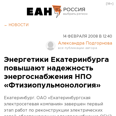
[18+]
РОССИЯ
Екатеринбург
← НОВОСТИ
Челябинск
14 ФЕВРАЛЯ 2008 В 12:40
Курган
Александра Подгорнова
Оренбург
Энергетики Екатеринбурга
повышают надежность
энергоснабжения НПО
«Фтизиопульмонология»
Екатеринбург. ОАО «Екатеринбургская
электросетевая компания» завершен первый
этап работ по реконструкции электрических