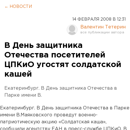
← НОВОСТИ
14 ФЕВРАЛЯ 2008 В 12:31
Валентин Тетерин
В День защитника
Отечества посетителей
ЦПКиО угостят солдатской
кашей
Екатеринбург. В День защитника Отечества в
Парке имени В.
Екатеринбург. В День защитника Отечества в Парке
имени В.Маяковского проведут военно-
патриотическую акцию «Солдатская каша»,
сообщили агентству ЕАН в пресс-службе ЦПКиО. В