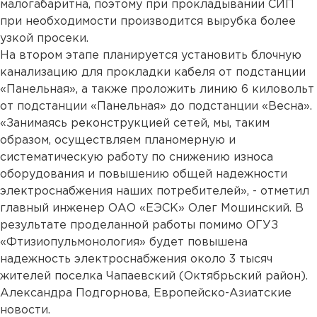
малогабаритна, поэтому при прокладывании СИП
при необходимости производится вырубка более
узкой просеки.
На втором этапе планируется установить блочную
канализацию для прокладки кабеля от подстанции
«Панельная», а также проложить линию 6 киловольт
от подстанции «Панельная» до подстанции «Весна».
«Занимаясь реконструкцией сетей, мы, таким
образом, осуществляем планомерную и
систематическую работу по снижению износа
оборудования и повышению общей надежности
электроснабжения наших потребителей», - отметил
главный инженер ОАО «ЕЭСК» Олег Мошинский. В
результате проделанной работы помимо ОГУЗ
«Фтизиопульмонология» будет повышена
надежность электроснабжения около 3 тысяч
жителей поселка Чапаевский (Октябрьский район).
Александра Подгорнова, Европейско-Азиатские
новости.