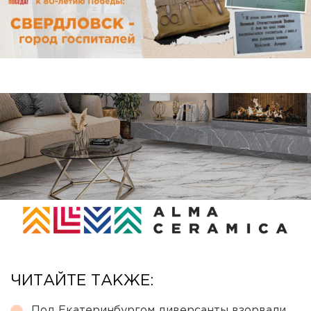
ЧИТАЙТЕ ТАКЖЕ:
Под Екатеринбургом диверсанты взорвали