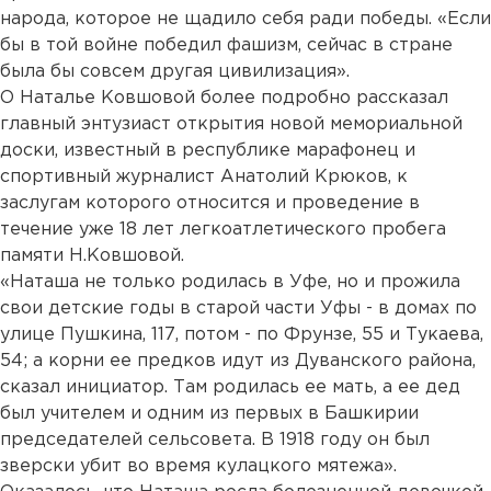
народа, которое не щадило себя ради победы. «Если
бы в той войне победил фашизм, сейчас в стране
была бы совсем другая цивилизация».
О Наталье Ковшовой более подробно рассказал
главный энтузиаст открытия новой мемориальной
доски, известный в республике марафонец и
спортивный журналист Анатолий Крюков, к
заслугам которого относится и проведение в
течение уже 18 лет легкоатлетического пробега
памяти Н.Ковшовой.
«Наташа не только родилась в Уфе, но и прожила
свои детские годы в старой части Уфы - в домах по
улице Пушкина, 117, потом - по Фрунзе, 55 и Тукаева,
54; а корни ее предков идут из Дуванского района,
сказал инициатор. Там родилась ее мать, а ее дед
был учителем и одним из первых в Башкирии
председателей сельсовета. В 1918 году он был
зверски убит во время кулацкого мятежа».