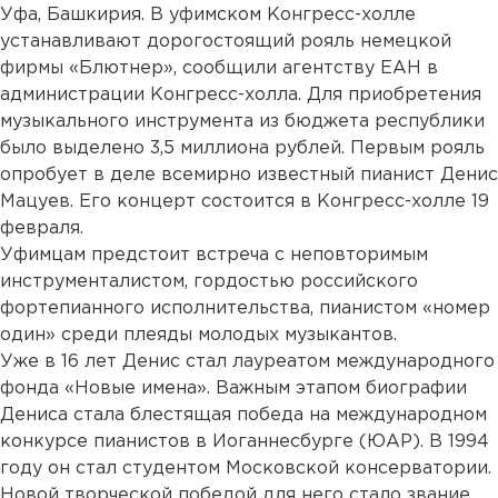
Уфа, Башкирия. В уфимском Конгресс-холле
устанавливают дорогостоящий рояль немецкой
фирмы «Блютнер», сообщили агентству ЕАН в
администрации Конгресс-холла. Для приобретения
музыкального инструмента из бюджета республики
было выделено 3,5 миллиона рублей. Первым рояль
опробует в деле всемирно известный пианист Денис
Мацуев. Его концерт состоится в Конгресс-холле 19
февраля.
Уфимцам предстоит встреча с неповторимым
инструменталистом, гордостью российского
фортепианного исполнительства, пианистом «номер
один» среди плеяды молодых музыкантов.
Уже в 16 лет Денис стал лауреатом международного
фонда «Новые имена». Важным этапом биографии
Дениса стала блестящая победа на международном
конкурсе пианистов в Иоганнесбурге (ЮАР). В 1994
году он стал студентом Московской консерватории.
Новой творческой победой для него стало звание