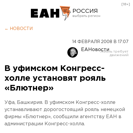
[18+]
РОССИЯ
Екатеринбург
← НОВОСТИ
Челябинск
14 ФЕВРАЛЯ 2008 В 17:07
Курган
ЕАНовости
Оренбург
В уфимском Конгресс-
холле установят рояль
«Блютнер»
Уфа, Башкирия. В уфимском Конгресс-холле
устанавливают дорогостоящий рояль немецкой
фирмы «Блютнер», сообщили агентству ЕАН в
администрации Конгресс-холла.