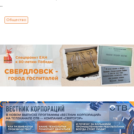
...
Общество