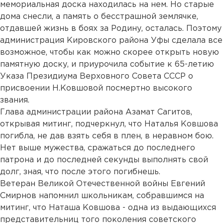
мемориальная доска находилась на нем. Но старые
дома снесли, а память о бесстрашной землячке,
отдавшей жизнь в боях за Родину, осталась. Поэтому
администрация Кировского района Уфы сделала все
возможное, чтобы как можно скорее открыть новую
памятную доску, и приурочила событие к 65-летию
Указа Президиума Верховного Совета СССР о
присвоении Н.Ковшовой посмертно высокого
звания.
Глава администрации района Азамат Сагитов,
открывая митинг, подчеркнул, что Наталья Ковшова
погибла, не дав взять себя в плен, в неравном бою.
Нет выше мужества, сражаться до последнего
патрона и до последней секунды выполнять свой
долг, зная, что после этого погибнешь.
Ветеран Великой Отечественной войны Евгений
Смирнов напомнил школьникам, собравшимся на
митинг, что Наташа Ковшова - одна из выдающихся
представительниц того поколения советского