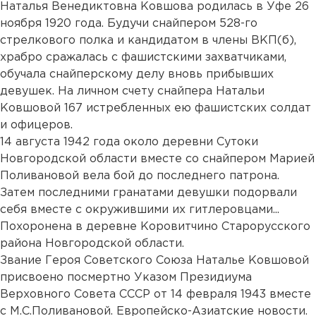
Наталья Венедиктовна Ковшова родилась в Уфе 26
ноября 1920 года. Будучи снайпером 528-го
стрелкового полка и кандидатом в члены ВКП(б),
храбро сражалась с фашистскими захватчиками,
обучала снайперскому делу вновь прибывших
девушек. На личном счету снайпера Натальи
Ковшовой 167 истребленных ею фашистских солдат
и офицеров.
14 августа 1942 года около деревни Сутоки
Новгородской области вместе со снайпером Марией
Поливановой вела бой до последнего патрона.
Затем последними гранатами девушки подорвали
себя вместе с окружившими их гитлеровцами...
Похоронена в деревне Коровитчино Старорусского
района Новгородской области.
Звание Героя Советского Союза Наталье Ковшовой
присвоено посмертно Указом Президиума
Верховного Совета СССР от 14 февраля 1943 вместе
с М.С.Поливановой. Европейско-Азиатские новости.