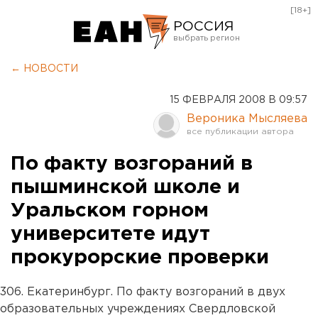
[18+]
РОССИЯ
Екатеринбург
← НОВОСТИ
Челябинск
15 ФЕВРАЛЯ 2008 В 09:57
Курган
Вероника Мысляева
Оренбург
По факту возгораний в
пышминской школе и
Уральском горном
университете идут
прокурорские проверки
306. Екатеринбург. По факту возгораний в двух
образовательных учреждениях Свердловской