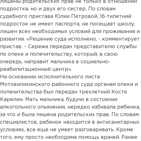
лишены родительских прав не только в отношении
подростка, но и двух его сестер. По словам
судебного пристава Юлии Петровой, 16-тилетний
подросток не имеет паспорта, не посещает школу,
лишен всех необходимых условий для проживания и
развития. «Решение суда исполнено, - комментирует
пристав. – Сережа передан представителю службы
по опеке и попечительству, который, в свою
очередь, направит мальчика в социально-
реабилитационный центр».
На основании исполнительного листа
Мотовилихинского районного суда органам опеки и
попечительства был передан трехлетний Костя
Карелин. Мать мальчика, будучи в состоянии
алкогольного опьянения, нередко избивала ребенка,
за что и была лишена родительских прав. По словам
специалистов, ребенок находится в антисанитарных
условиях, все еще не умеет разговаривать. Кроме
того, ему просто необходима помощь врачей. Ранее