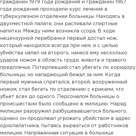
гражданин 1979 года рождения и гражданин 1967
года рождения проходили курс лечения в
туберкулезном отделении больницы. Находясь в
двухместной палате, они распивали спиртные
напитки. Между ними возникла ссора. В ходе
нецензурной перебранки первый достал нож,
который находился всегда при нем, и с целью
убийства напал на второго, нанеся ему несколько
ударов ножом в область груди, живота и правого
предплечья. Потерпевший стал убегать по коридору
больницы, но нападающий бежал за ним. Когда
первый мужчина спрятался, второй, вооруженный
ножом, стал бегать по отделению с криками, что
убьет всех до одного. Персоналом больницы о
происшествии было сообщено в милицию. Наряд
милиции разоружил разбушевавшегося больного,
однако он продолжал угрожать убийством в адрес
однопалатника, пытаясь вырваться от работников
милиции. Напряженная ситуация в больнице