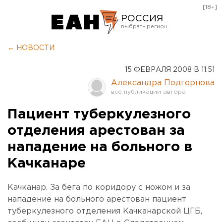
[18+]
РОССИЯ
Екатеринбург
← НОВОСТИ
Челябинск
15 ФЕВРАЛЯ 2008 В 11:51
Курган
Александра Подгорнова
Оренбург
Пациент туберкулезного
отделения арестован за
нападение на больного в
Качканаре
Качканар. За бега по коридору с ножом и за
нападение на больного арестован пациент
туберкулезного отделения Качканарской ЦГБ,